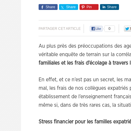
Share
Share
Pin
Share
PARTAGER CET ARTICLE
0
Au plus près des préoccupations des ag
véritable enquête de terrain sur la corré
familiales et les frais d’écolage à travers
En effet, et ce n’est pas un secret, les m
mal, les frais de nos collègues expatriés 
établissement de l’enseignement français 
même si, dans de très rares cas, la situa
Stress financier pour les familles expatri