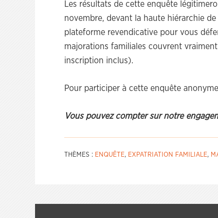
Les résultats de cette enquête légitimer
novembre, devant la haute hiérarchie de n
plateforme revendicative pour vous défen
majorations familiales couvrent vraiment 
inscription inclus).
Pour participer à cette enquête anonyme
Vous pouvez compter sur notre engagemen
THÈMES :
ENQUÊTE
,
EXPATRIATION FAMILIALE
,
M