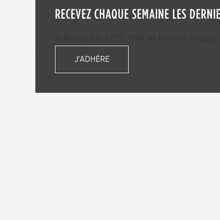
RECEVEZ CHAQUE SEMAINE LES DERNIE
Adhérez à la CFDT-MAE et recevez chaque s
J'ADHÈRE