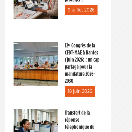
9 juillet 2026
12ᵉ Congrès de la
CFDT-MAE à Nantes
(juin 2026) : un cap
partagé pour la
mandature 2026-
2030
18 juin 2026
Transfert de la
réponse
téléphonique du