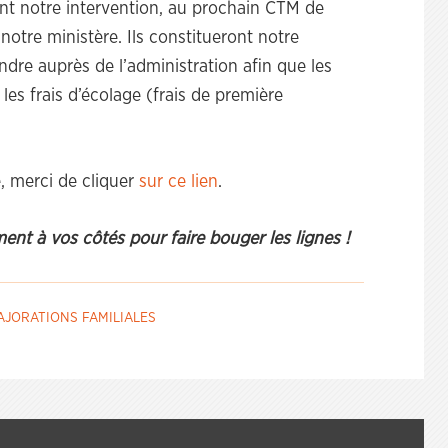
ont notre intervention, au prochain CTM de
otre ministère. Ils constitueront notre
dre auprès de l’administration afin que les
les frais d’écolage (frais de première
, merci de cliquer
sur ce lien
.
t à vos côtés pour faire bouger les lignes !
AJORATIONS FAMILIALES