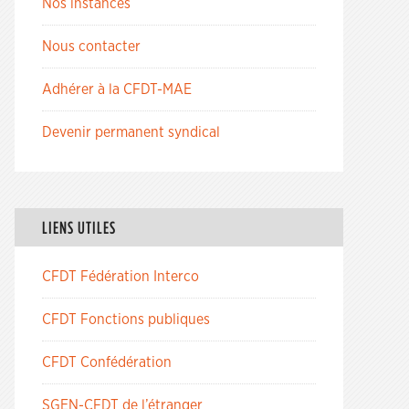
Nos instances
Nous contacter
Adhérer à la CFDT-MAE
Devenir permanent syndical
LIENS UTILES
CFDT Fédération Interco
CFDT Fonctions publiques
CFDT Confédération
SGEN-CFDT de l’étranger