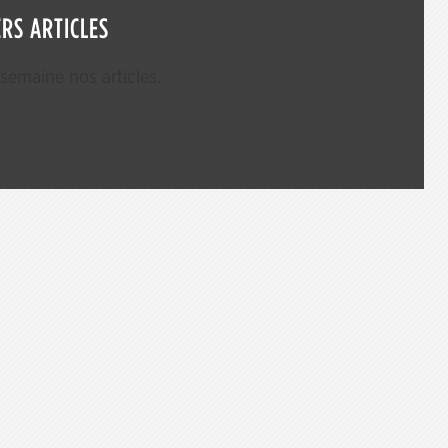
RS ARTICLES
emaine nos articles.