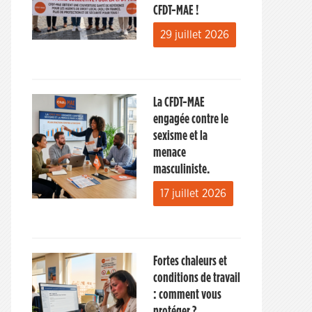
CFDT-MAE !
29 juillet 2026
La CFDT-MAE
engagée contre le
sexisme et la
menace
masculiniste.
17 juillet 2026
Fortes chaleurs et
conditions de travail
: comment vous
protéger ?