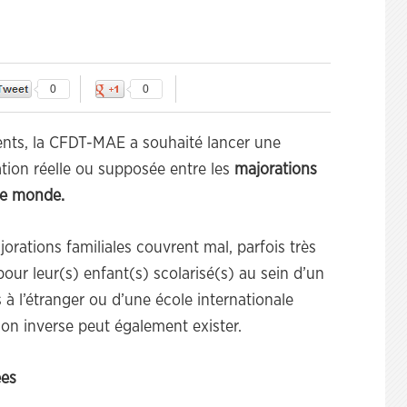
0
0
ents, la CFDT-MAE a souhaité lancer une
lation réelle ou supposée entre les
majorations
 le monde.
ajorations familiales couvrent mal, parfois très
pour leur(s) enfant(s) scolarisé(s) au sein d’un
à l’étranger ou d’une école internationale
tion inverse peut également exister.
ées