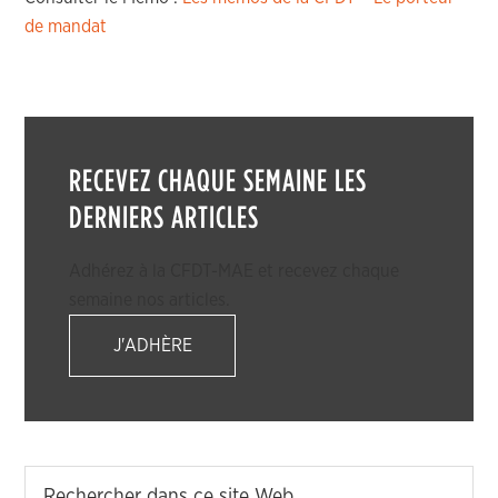
de mandat
RECEVEZ CHAQUE SEMAINE LES
DERNIERS ARTICLES
Adhérez à la CFDT-MAE et recevez chaque
semaine nos articles.
J'ADHÈRE