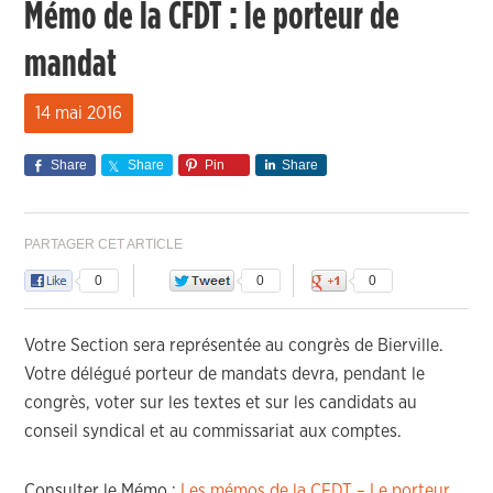
Mémo de la CFDT : le porteur de
mandat
14 mai 2016
Share
Share
Pin
Share
PARTAGER CET ARTICLE
0
0
0
Votre Section sera représentée au congrès de Bierville.
Votre délégué porteur de mandats devra, pendant le
congrès, voter sur les textes et sur les candidats au
conseil syndical et au commissariat aux comptes.
Consulter le Mémo :
Les mémos de la CFDT – Le porteur