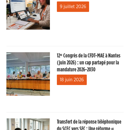
9 juillet 2026
12ᵉ Congrès de la CFDT-MAE à Nantes
(juin 2026) : un cap partagé pour la
mandature 2026-2030
18 juin 2026
Transfert de la réponse téléphonique
du SCEC vers SFC : Une réforme «