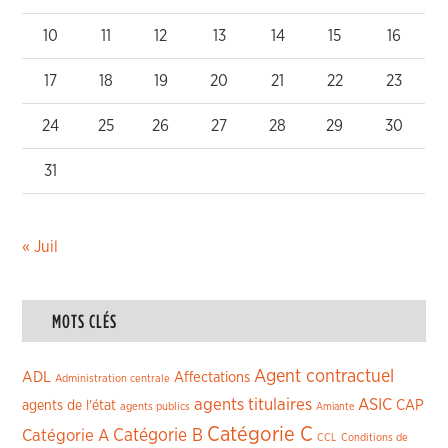
10
11
12
13
14
15
16
17
18
19
20
21
22
23
24
25
26
27
28
29
30
31
« Juil
MOTS CLÉS
Agent contractuel
ADL
Affectations
Administration centrale
agents titulaires
ASIC
CAP
agents de l'état
agents publics
Amiante
Catégorie C
Catégorie A
Catégorie B
CCL
Conditions de