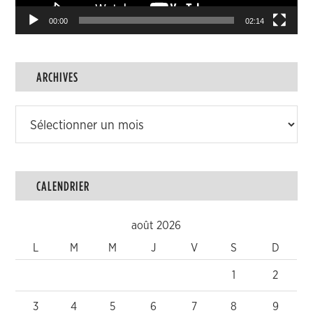
00:00
02:14
ARCHIVES
Archives
CALENDRIER
août 2026
L
M
M
J
V
S
D
1
2
3
4
5
6
7
8
9