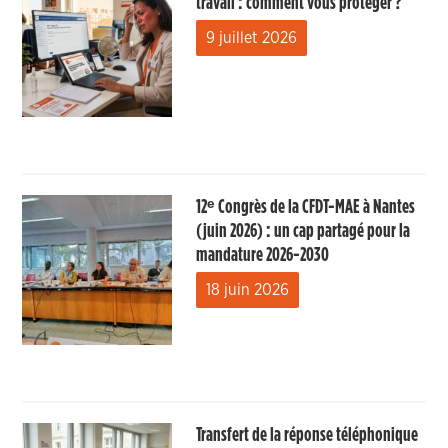
travail : comment vous protéger ?
9 juillet 2026
12ᵉ Congrès de la CFDT-MAE à Nantes
(juin 2026) : un cap partagé pour la
mandature 2026-2030
18 juin 2026
Transfert de la réponse téléphonique