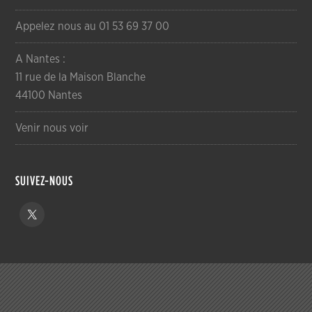
Appelez nous au 01 53 69 37 00
A Nantes :
11 rue de la Maison Blanche
44100 Nantes
Venir nous voir
SUIVEZ-NOUS