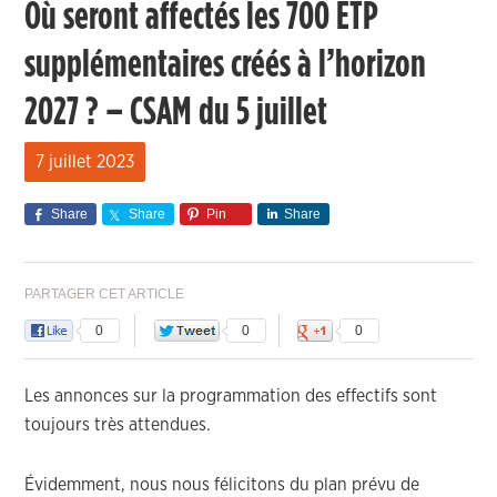
Où seront affectés les 700 ETP
supplémentaires créés à l’horizon
2027 ? – CSAM du 5 juillet
7 juillet 2023
Share
Share
Pin
Share
PARTAGER CET ARTICLE
0
0
0
Les annonces sur la programmation des effectifs sont
toujours très attendues.
Évidemment, nous nous félicitons du plan prévu de