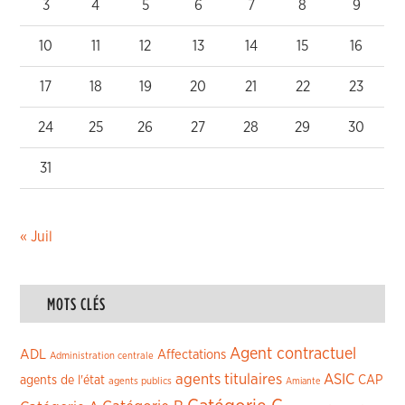
3
4
5
6
7
8
9
10
11
12
13
14
15
16
17
18
19
20
21
22
23
24
25
26
27
28
29
30
31
« Juil
MOTS CLÉS
Agent contractuel
ADL
Affectations
Administration centrale
agents titulaires
ASIC
CAP
agents de l'état
agents publics
Amiante