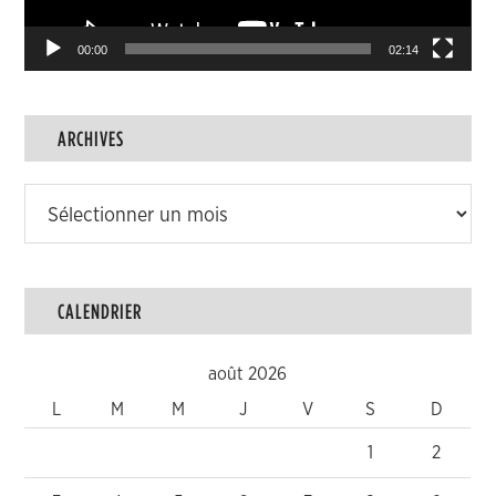
00:00
02:14
ARCHIVES
Archives
CALENDRIER
août 2026
L
M
M
J
V
S
D
1
2