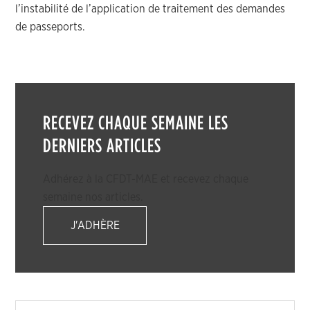
l’instabilité de l’application de traitement des demandes
de passeports.
RECEVEZ CHAQUE SEMAINE LES
DERNIERS ARTICLES
Adhérez à la CFDT-MAE et recevez chaque
semaine nos articles.
J'ADHÈRE