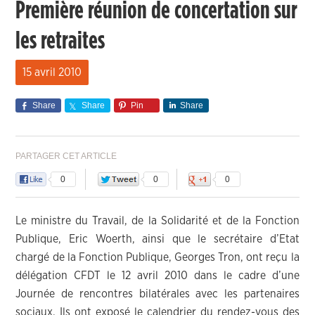
Première réunion de concertation sur
les retraites
15 avril 2010
Share
Share
Pin
Share
PARTAGER CET ARTICLE
0
0
0
Le ministre du Travail, de la Solidarité et de la Fonction
Publique, Eric Woerth, ainsi que le secrétaire d’Etat
chargé de la Fonction Publique, Georges Tron, ont reçu la
délégation CFDT le 12 avril 2010 dans le cadre d’une
Journée de rencontres bilatérales avec les partenaires
sociaux. Ils ont exposé le calendrier du rendez-vous des