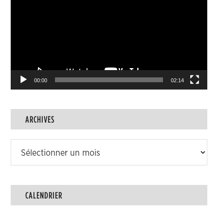
00:00
02:14
ARCHIVES
Archives
CALENDRIER