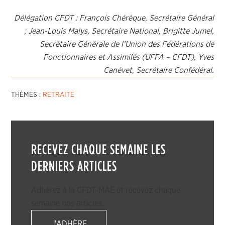
Délégation CFDT : François Chérèque, Secrétaire Général
; Jean-Louis Malys, Secrétaire National, Brigitte Jumel,
Secrétaire Générale de l’Union des Fédérations de
Fonctionnaires et Assimilés (UFFA – CFDT), Yves
Canévet, Secrétaire Confédéral.
THÈMES :
RETRAITE
RECEVEZ CHAQUE SEMAINE LES
DERNIERS ARTICLES
Adhérez à la CFDT-MAE et recevez chaque
semaine nos articles.
J'ADHÈRE