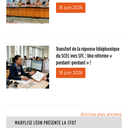
18 juin 2026
Transfert de la réponse téléphonique
du SCEC vers SFC : Une réforme «
perdant-perdant » !
18 juin 2026
Navigation
Articles plus anciens
MARYLISE LÉON PRÉSENTE LA CFDT
des