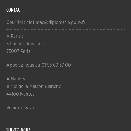
CONTACT
Courriel : cfdt.mae@diplomatie.gouv.fr
A Paris :
57 bd des Invalides
75007 Paris
Appelez nous au 01 53 69 37 00
A Nantes :
11 rue de la Maison Blanche
44100 Nantes
Venir nous voir
SUIVEZ-NOUS