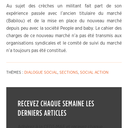
Au sujet des crèches un militant fait part de son
expérience passée avec l’ancien titulaire du marché
(Babilou) et de la mise en place du nouveau marché
depuis peu avec la société People and baby. Le cahier des
charges de ce nouveau marché n’a pas été transmis aux
organisations syndicales et le comité de suivi du marché
n’a toujours pas été constitué.
THÈMES :
DIALOGUE SOCIAL
,
SECTIONS
,
SOCIAL ACTION
RECEVEZ CHAQUE SEMAINE LES
DERNIERS ARTICLES
Adhérez à la CFDT-MAE et recevez chaque