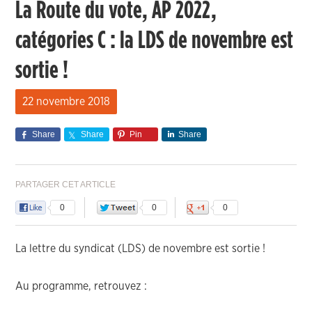
La Route du vote, AP 2022,
catégories C : la LDS de novembre est
sortie !
22 novembre 2018
Share
Share
Pin
Share
PARTAGER CET ARTICLE
0
0
0
La lettre du syndicat (LDS) de novembre est sortie !
Au programme, retrouvez :