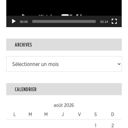
00:00
02:14
ARCHIVES
Archives
CALENDRIER
août 2026
L
M
M
J
V
S
D
1
2