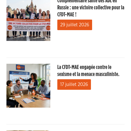
Complémentaire santé des ADL en
Russie : une victoire collective pour la
CFDT-MAE !
29 juillet 2026
La CFDT-MAE engagée contre le
sexisme et la menace masculiniste.
17 juillet 2026