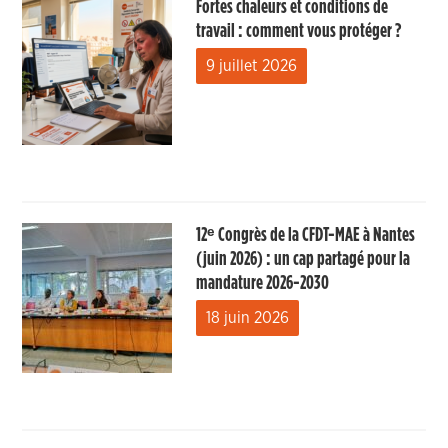
Fortes chaleurs et conditions de
travail : comment vous protéger ?
9 juillet 2026
12ᵉ Congrès de la CFDT-MAE à Nantes
(juin 2026) : un cap partagé pour la
mandature 2026-2030
18 juin 2026