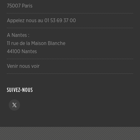
75007 Paris
Appelez nous au 01 53 69 37 00
A Nantes :
11 rue de la Maison Blanche
44100 Nantes
Venir nous voir
SUIVEZ-NOUS