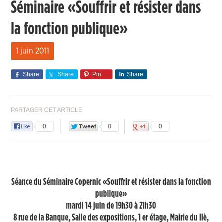
Séminaire «Souffrir et résister dans
la fonction publique»
1 juin 2011
Share
Share
Pin
Share
PARTAGER CET ARTICLE
0
0
0
Séance du Séminaire Copernic «Souffrir et résister dans la fonction
publique»
mardi 14 juin de 19h30 à 21h30
8 rue de la Banque, Salle des expositions, 1 er étage, Mairie du IIè,