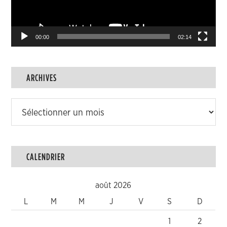
00:00
02:14
ARCHIVES
Archives
CALENDRIER
août 2026
L
M
M
J
V
S
D
1
2