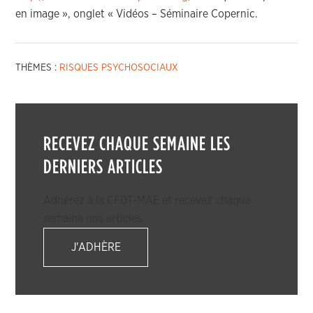
en image », onglet « Vidéos – Séminaire Copernic.
THÈMES :
RISQUES PSYCHOSOCIAUX
RECEVEZ CHAQUE SEMAINE LES
DERNIERS ARTICLES
Adhérez à la CFDT-MAE et recevez chaque
semaine nos articles.
J'ADHÈRE