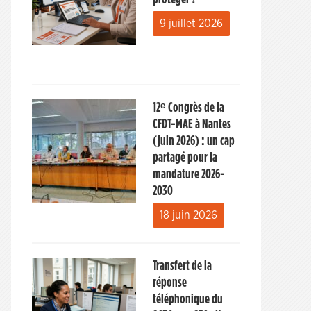
9 juillet 2026
12ᵉ Congrès de la
CFDT-MAE à Nantes
(juin 2026) : un cap
partagé pour la
mandature 2026-
2030
18 juin 2026
Transfert de la
réponse
téléphonique du