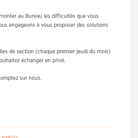
monter au Bureau les difficultés que vous
nous engageons à vous proposer des solutions
.
es de section (chaque premier jeudi du mois)
souhaitez échanger en privé.
omptez sur nous.
N NANTES