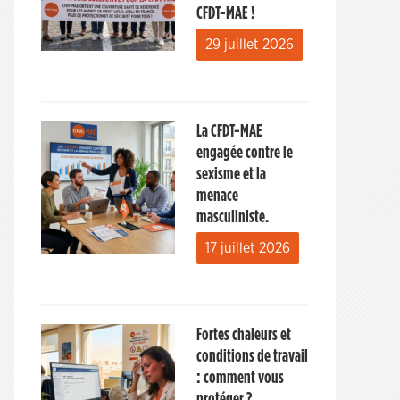
CFDT-MAE !
29 juillet 2026
La CFDT-MAE
engagée contre le
sexisme et la
menace
masculiniste.
17 juillet 2026
Fortes chaleurs et
conditions de travail
: comment vous
protéger ?