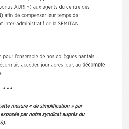
bonus AURI ») aux agents du centre des
) afin de compenser leur temps de
t inter-administratif de la SEMITAN.
ée pour l’ensemble de nos collègues nantais
désormais accéder, jour après jour, au
décompte
e.
* * *
ette mesure « de simplification » par
e exposée par notre syndicat auprès du
S).