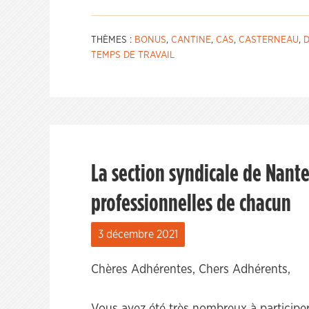
THÈMES :
BONUS
,
CANTINE
,
CAS
,
CASTERNEAU
,
D
TEMPS DE TRAVAIL
La section syndicale de Nante
professionnelles de chacun
3 décembre 2021
Chères Adhérentes, Chers Adhérents,