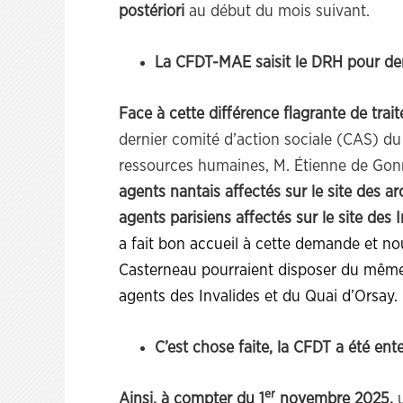
postériori
au début du mois suivant.
La CFDT-MAE saisit le DRH pour dem
Face à cette différence flagrante de tra
dernier comité d’action sociale (CAS) du 
ressources humaines, M. Étienne de Gon
agents nantais affectés sur le site des a
agents parisiens affectés sur le site des
a fait bon accueil à cette demande et no
Casterneau pourraient disposer du mêm
agents des Invalides et du Quai d’Orsay.
C’est chose faite, la CFDT a été ent
er
Ainsi, à compter du 1
novembre 2025,