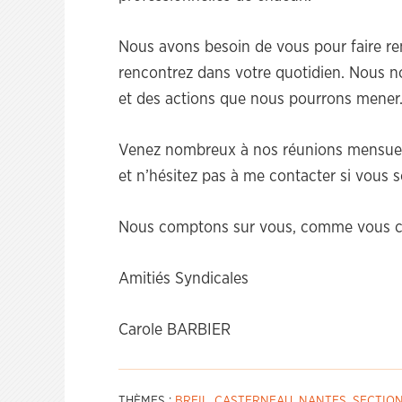
Nous avons besoin de vous pour faire re
rencontrez dans votre quotidien. Nous 
et des actions que nous pourrons mener
Venez nombreux à nos réunions mensuell
et n’hésitez pas à me contacter si vous 
Nous comptons sur vous, comme vous c
Amitiés Syndicales
Carole BARBIER
THÈMES :
BREIL
,
CASTERNEAU
,
NANTES
,
SECTIO