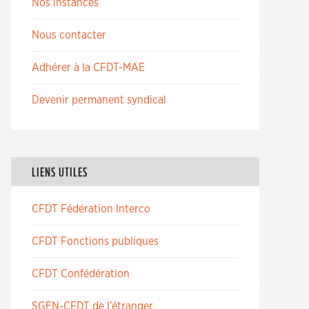
Nos instances
Nous contacter
Adhérer à la CFDT-MAE
Devenir permanent syndical
LIENS UTILES
CFDT Fédération Interco
CFDT Fonctions publiques
CFDT Confédération
SGEN-CFDT de l’étranger