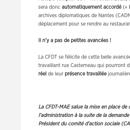
sera donc
automatiquement accordé
(« 
archives diplomatiques de Nantes (CADN
déplacement pour se rendre au restauran
Il n’y a pas de petites avancées !
La CFDT se félicite de cette belle avanc
travaillant rue Casterneau qui pourront 
réel
de leur
présence travaillée
journalièr
La CFDT-MAE salue la mise en place de c
l’administration à la suite de la demand
Président du comité d’action sociale (CA