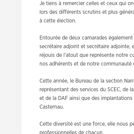
Je tiens à remercier celles et ceux qui o
lors des différents scrutins et plus géné
à cette élection.
Entourée de deux camarades égalemen
secrétaire adjoint et secrétaire adjoint
réjouis de l’atout que représente notre col
nos adhérents et de notre communauté d
Cette année, le Bureau de la section Na
représentant des services du SCEC, de 
et de la DAF ainsi que des implantations de
Casternau.
Cette diversité est une force, elle nous 
professionnelles de chacun.