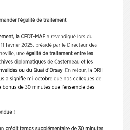
ander l’égalité de traitement
itement, la CFDT-MAE
a revendiqué lors du
11 février 2025, présidé par le Directeur des
neville, une
égalité de traitement
entre les
rchives diplomatiques de Casterneau et les
 Invalides ou du Quai d’Orsay
. En retour, l
a DRH
us a signifié mi-octobre que nos collègues de
e bonus de 30 minutes que l’ensemble des
endue !
un
crédit temps supplémentaire de 30 minutes