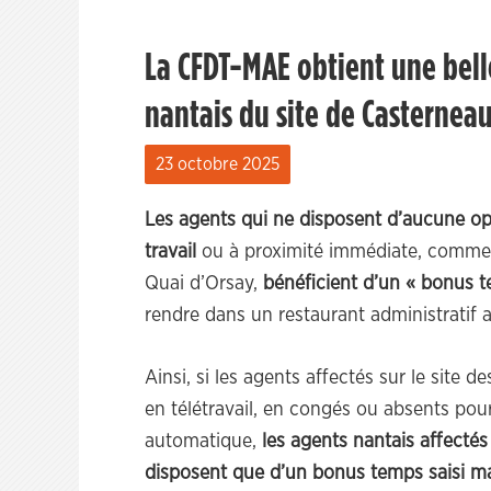
La CFDT-MAE obtient une bell
nantais du site de Casterneau
23 octobre 2025
Les agents qui ne disposent d’aucune opt
travail
ou à proximité immédiate, comme c’
Quai d’Orsay,
bénéficient d’un « bonus 
rendre dans un restaurant administratif 
Ainsi, si les agents affectés sur le site d
en télétravail, en congés ou absents pour
automatique,
les agents nantais affectés
disposent que d’un bonus temps
saisi m