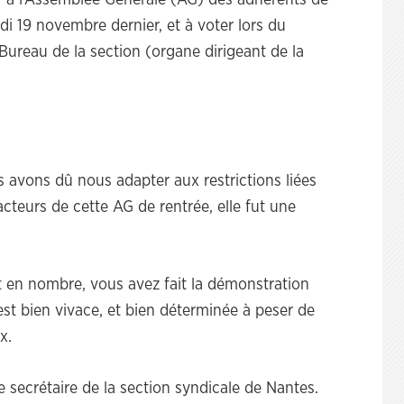
r à l’Assemblée Générale (AG) des adhérents de
i 19 novembre dernier, et à voter lors du
ureau de la section (organe dirigeant de la
 avons dû nous adapter aux restrictions liées
 acteurs de cette AG de rentrée, elle fut une
t en nombre, vous avez fait la démonstration
st bien vivace, et bien déterminée à peser de
x.
ue secrétaire de la section syndicale de Nantes.