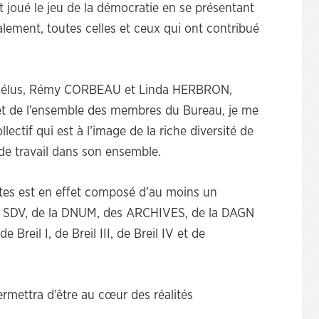
nt joué le jeu de la démocratie en se présentant
ralement, toutes celles et ceux qui ont contribué
t élus, Rémy CORBEAU et Linda HERBRON,
e, et de l’ensemble des membres du Bureau, je me
lectif qui est à l’image de la riche diversité de
e travail dans son ensemble.
ntes est en effet composé d’au moins un
la SDV, de la DNUM, des ARCHIVES, de la DAGN
 Breil I, de Breil III, de Breil IV et de
permettra d’être au cœur des réalités