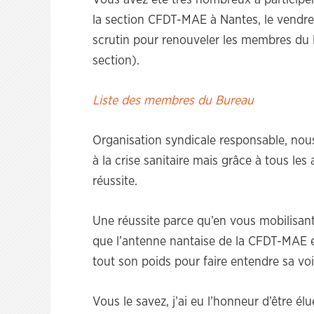
Vous avez été très nombreux à participe
la section CFDT-MAE à Nantes, le vendred
scrutin pour renouveler les membres du B
section).
Liste des membres du Bureau
Organisation syndicale responsable, nous
à la crise sanitaire mais grâce à tous les
réussite.
Une réussite parce qu’en vous mobilisan
que l’antenne nantaise de la CFDT-MAE e
tout son poids pour faire entendre sa voi
Vous le savez, j’ai eu l’honneur d’être él