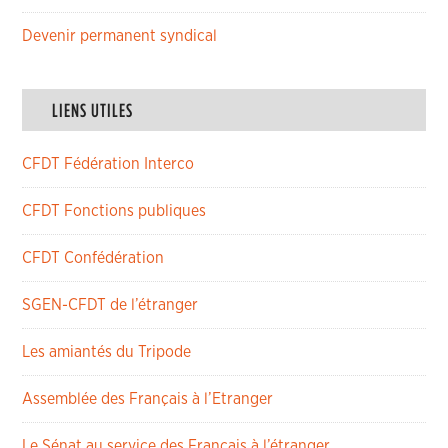
Devenir permanent syndical
LIENS UTILES
CFDT Fédération Interco
CFDT Fonctions publiques
CFDT Confédération
SGEN-CFDT de l’étranger
Les amiantés du Tripode
Assemblée des Français à l’Etranger
Le Sénat au service des Français à l’étranger