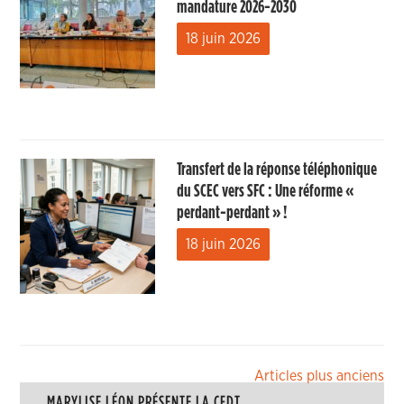
mandature 2026-2030
18 juin 2026
Transfert de la réponse téléphonique
du SCEC vers SFC : Une réforme «
perdant-perdant » !
18 juin 2026
Navigation
Articles plus anciens
MARYLISE LÉON PRÉSENTE LA CFDT