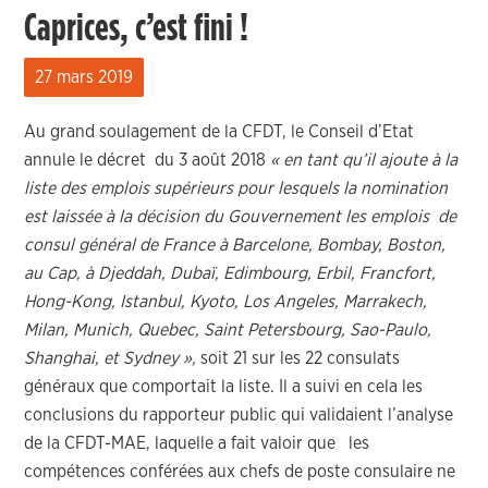
Caprices, c’est fini !
27 mars 2019
Au grand soulagement de la CFDT, le Conseil d’Etat
annule le décret du 3 août 2018
« en tant qu’il ajoute à la
liste des emplois supérieurs pour lesquels la nomination
est laissée à la décision du Gouvernement les emplois de
consul général de France à Barcelone, Bombay, Boston,
au Cap, à Djeddah, Dubaï, Edimbourg, Erbil, Francfort,
Hong-Kong, Istanbul, Kyoto, Los Angeles, Marrakech,
Milan, Munich, Quebec, Saint Petersbourg, Sao-Paulo,
Shanghai, et Sydney »,
soit 21 sur les 22 consulats
généraux que comportait la liste. Il a suivi en cela les
conclusions du rapporteur public qui validaient l’analyse
de la CFDT-MAE, laquelle a fait valoir que les
compétences conférées aux chefs de poste consulaire ne