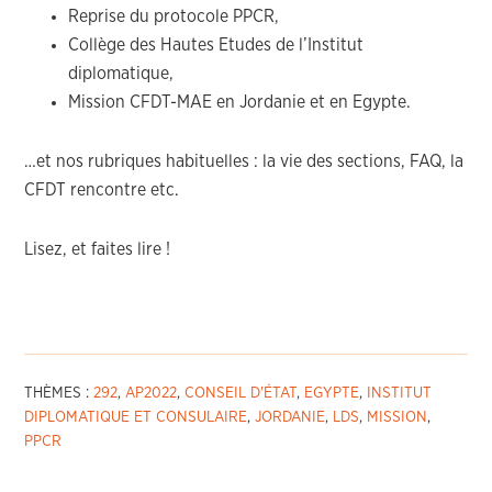
Reprise du protocole PPCR,
Collège des Hautes Etudes de l’Institut
diplomatique,
Mission CFDT-MAE en Jordanie et en Egypte.
…et nos rubriques habituelles : la vie des sections, FAQ, la
CFDT rencontre etc.
Lisez, et faites lire !
THÈMES :
292
,
AP2022
,
CONSEIL D'ÉTAT
,
EGYPTE
,
INSTITUT
DIPLOMATIQUE ET CONSULAIRE
,
JORDANIE
,
LDS
,
MISSION
,
PPCR