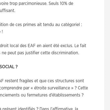
 voire trop parcimonieuse. Seuls 10% de
uffisant.
ition de ces primes ait tendu au catégoriel :
 !
roit local des EAF en aient été exclus. Le fait
ne peut pas justifier cette discrimination.
SOCIAL ?
F restent fragiles et que ces structures sont
 comprendre par « étroite surveillance » ? Cette
icenciements ou fermetures d’établissements ?
à présent identifiés ? Dans l’affirmative, la