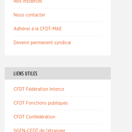
Nos instances
Nous contacter
Adhérer à la CFDT-MAE
Devenir permanent syndical
LIENS UTILES
CFDT Fédération Interco
CFDT Fonctions publiques
CFDT Confédération
SGEN-CFDT de l’étranger