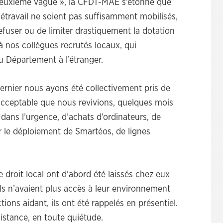
deuxième vague », la CFDT-MAE s’étonne que
étravail ne soient pas suffisamment mobilisés,
fuser ou de limiter drastiquement la dotation
 à nos collègues recrutés locaux, qui
 Département à l’étranger.
nier nous ayons été collectivement pris de
 acceptable que nous revivions, quelques mois
dans l’urgence, d’achats d’ordinateurs, de
r le déploiement de Smartéos, de lignes
e droit local ont d’abord été laissés chez eux
 ils n’avaient plus accès à leur environnement
tions aidant, ils ont été rappelés en présentiel.
 distance, en toute quiétude.