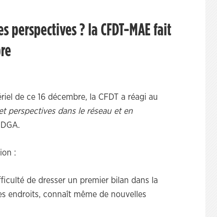
les perspectives ? la CFDT-MAE fait
bre
riel de ce 16 décembre, la CFDT a réagi au
e et perspectives dans le réseau et en
a DGA.
ion :
iculté de dresser un premier bilan dans la
 les endroits, connaît même de nouvelles