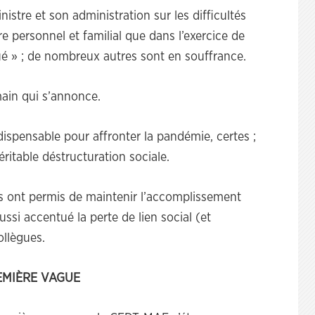
istre et son administration sur les difficultés
re personnel et familial que dans l’exercice de
qué » ; de nombreux autres sont en souffrance.
main qui s’annonce.
dispensable pour affronter la pandémie, certes ;
ritable déstructuration sociale.
des ont permis de maintenir l’accomplissement
si accentué la perte de lien social (et
llègues.
REMIÈRE VAGUE