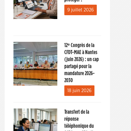
9 juillet 2026
12ᵉ Congrès de la
CFDT-MAE à Nantes
(juin 2026) : un cap
partagé pour la
mandature 2026-
2030
18 juin 2026
Transfert de la
réponse
téléphonique du