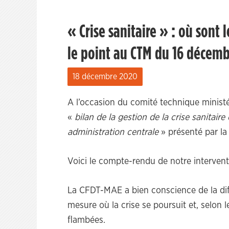
« Crise sanitaire » : où sont 
le point au CTM du 16 décem
18 décembre 2020
A l’occasion du comité technique ministé
«
bilan de la gestion de la crise sanitair
administration centrale
» présenté par l
Voici le compte-rendu de notre intervent
La CFDT-MAE a bien conscience de la diff
mesure où la crise se poursuit et, selon
flambées.