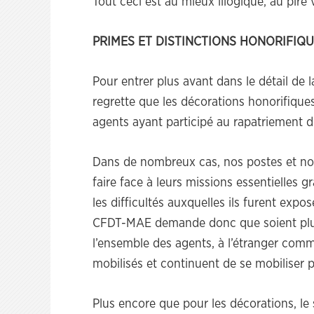
Tout ceci est au mieux illogique, au pire 
PRIMES ET DISTINCTIONS HONORIFIQU
Pour entrer plus avant dans le détail de
regrette que les décorations honorifique
agents ayant participé au rapatriement d
Dans de nombreux cas, nos postes et nos
faire face à leurs missions essentielles 
les difficultés auxquelles ils furent ex
CFDT-MAE demande donc que soient plus
l’ensemble des agents, à l’étranger comme
mobilisés et continuent de se mobiliser p
Plus encore que pour les décorations, le