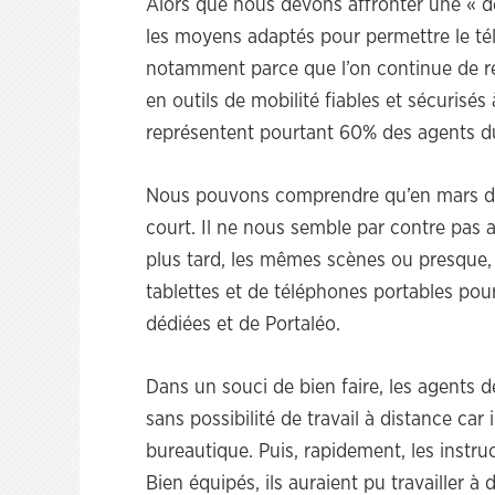
Alors que nous devons affronter une « 
les moyens adaptés pour permettre le tél
notamment parce que l’on continue de re
en outils de mobilité fiables et sécurisés
représentent pourtant 60% des agents du
Nous pouvons comprendre qu’en mars der
court. Il ne nous semble par contre pas
plus tard, les mêmes scènes ou presque, 
tablettes et de téléphones portables pou
dédiées et de Portaléo.
Dans un souci de bien faire, les agents d
sans possibilité de travail à distance car
bureautique. Puis, rapidement, les instruc
Bien équipés, ils auraient pu travailler à