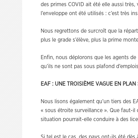
des primes COVID ait été elle aussi très,
l’enveloppe ont été utilisés : c’est très ins
Nous regrettons de surcroît que la répart
plus le grade s’élève, plus la prime monte
Enfin, nous déplorons que les agents de d
qu’ils ne sont pas sous plafond d’emplois 
EAF : UNE TROISIÈME VAGUE EN PLAN 
Nous lisons également qu’un tiers des EA
« sous étroite surveillance ». Que faut-il
situation pourrait-elle conduire à des l
Si tel est le cas, des pays ont-ils été dès 