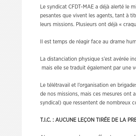
Le syndicat CFDT-MAE a déjà alerté le min
pesantes que vivent les agents, tant à tit
leurs missions. Plusieurs ont déjà « cra
Il est temps de réagir face au drame hu
La distanciation physique s’est avérée in
mais elle se traduit également par une vé
Le télétravail et l’organisation en briga
de nos missions, mais ces mesures ont aus
syndical) que ressentent de nombreux co
T.I.C. : AUCUNE LEÇON TIRÉE DE LA P