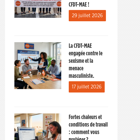
CFDT-MAE !
29 juillet 2026
La CFDT-MAE
engagée contre le
sexisme et la
menace
masculiniste.
17 juillet 2026
Fortes chaleurs et
conditions de travail
: comment vous
protéger ?