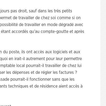
urs pas droit, sauf dans les très petits
i permet de travailler de chez soi comme si on
 possibilité de travailler en mode dégradé avec
 étant accordés qu’au compte-goutte et après
n du poste, ils ont accès aux logiciels et aux
uoi en irait-il autrement pour leur permettre
table local pourrait-il travailler de chez lui
er les dépenses et de régler les factures ?
ade pourrait-il fonctionner sans que les
dants techniques et de résidence aient accès à