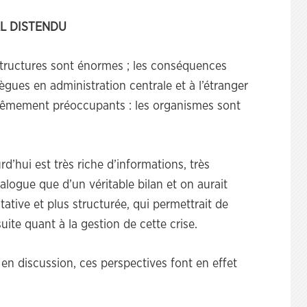
AL DISTENDU
structures sont énormes ; les conséquences
ègues en administration centrale et à l’étranger
trêmement préoccupants : les organismes sont
’hui est très riche d’informations, très
atalogue que d’un véritable bilan et on aurait
tative et plus structurée, qui permettrait de
ite quant à la gestion de cette crise.
en discussion, ces perspectives font en effet