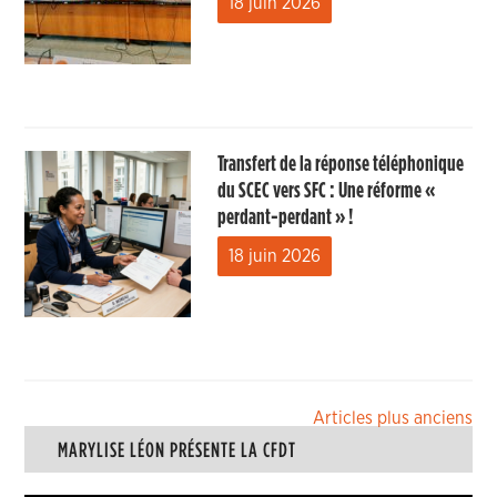
18 juin 2026
Transfert de la réponse téléphonique
du SCEC vers SFC : Une réforme «
perdant-perdant » !
18 juin 2026
Navigation
Articles plus anciens
MARYLISE LÉON PRÉSENTE LA CFDT
des