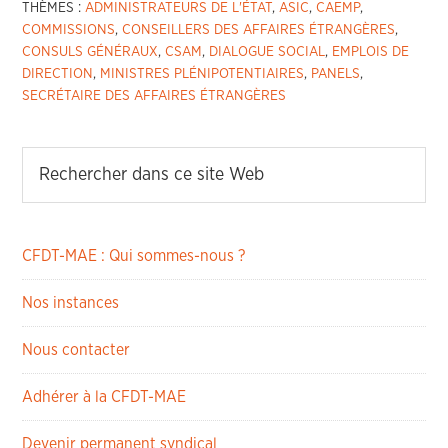
THÈMES :
ADMINISTRATEURS DE L'ÉTAT
,
ASIC
,
CAEMP
,
COMMISSIONS
,
CONSEILLERS DES AFFAIRES ÉTRANGÈRES
,
CONSULS GÉNÉRAUX
,
CSAM
,
DIALOGUE SOCIAL
,
EMPLOIS DE
DIRECTION
,
MINISTRES PLÉNIPOTENTIAIRES
,
PANELS
,
SECRÉTAIRE DES AFFAIRES ÉTRANGÈRES
CFDT-MAE : Qui sommes-nous ?
Nos instances
Nous contacter
Adhérer à la CFDT-MAE
Devenir permanent syndical