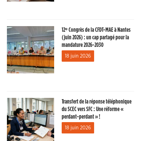
12ᵉ Congrès de la CFDT-MAE à Nantes
(juin 2026) : un cap partagé pour la
mandature 2026-2030
18 juin 2026
Transfert de la réponse téléphonique
du SCEC vers SFC : Une réforme «
perdant-perdant » !
18 juin 2026