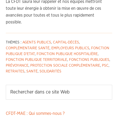
La CFDT saura leur rappeler et nos équipes mettront
toute leur énergie à obtenir la mise en œuvre de ces
avancées pour toutes et tous le plus rapidement
possible.
THÈMES :
AGENTS PUBLICS
,
CAPITAL-DÉCÈS
,
COMPLÉMENTAIRE SANTÉ
,
EMPLOYEURS PUBLICS
,
FONCTION
PUBLIQUE D’ETAT
,
FONCTION PUBLIQUE HOSPITALIÈRE
,
FONCTION PUBLIQUE TERRITORIALE
,
FONCTIONS PUBLIQUES
,
PRÉVOYANCE
,
PROTECTION SOCIALE COMPLÉMENTAIRE
,
PSC
,
RETRAITES
,
SANTÉ
,
SOLIDARITÉS
CFDT-MAE : Qui sommes-nous ?