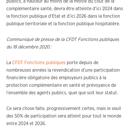
publics, à hauteur au moins de
la moitié
du coût de
la
complémentaire santé
,
devra être atteinte d’ici 2024 dans
la fonction publique d’Etat et d’ici 2026 dans la
fonction
publique
territoriale et
la fonction publique
hospitalière.
Communiqué de presse de la CFDT Fonctions publiques
du 18 décembre 2020 :
La
CFDT Fonctions publiques
porte depuis de
nombreuses années la revendication d’une participation
financière obligatoire des employeurs publics à la
protection complémentaire en santé et prévoyance de
l’ensemble des agents publics, quel que soit leur statut.
Ce sera chose faite, progressivement certes, mais le seuil
des 50% de participation sera atteint pour tout le monde
entre 2024 et 2026.