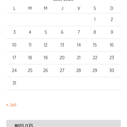
L
M
M
J
V
S
D
1
2
3
4
5
6
7
8
9
10
11
12
13
14
15
16
17
18
19
20
21
22
23
24
25
26
27
28
29
30
31
« Juil
MOTS CLÉS