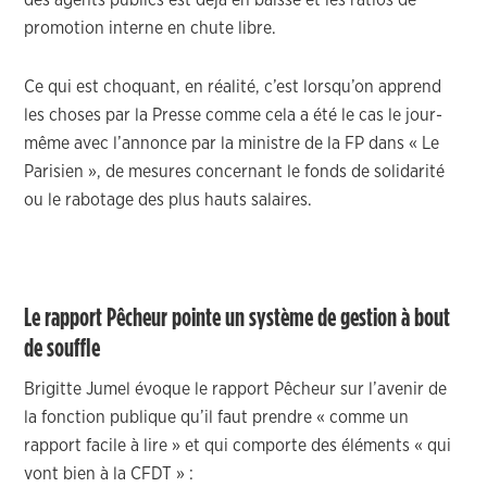
des agents publics est déjà en baisse et les ratios de
promotion interne en chute libre.
Ce qui est choquant, en réalité, c’est lorsqu’on apprend
les choses par la Presse comme cela a été le cas le jour-
même avec l’annonce par la ministre de la FP dans « Le
Parisien », de mesures concernant le fonds de solidarité
ou le rabotage des plus hauts salaires.
Le rapport Pêcheur pointe un système de gestion à bout
de souffle
Brigitte Jumel évoque le rapport Pêcheur sur l’avenir de
la fonction publique qu’il faut prendre « comme un
rapport facile à lire » et qui comporte des éléments « qui
vont bien à la CFDT » :