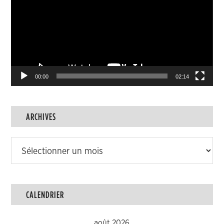
00:00
02:14
ARCHIVES
Archives
CALENDRIER
août 2026