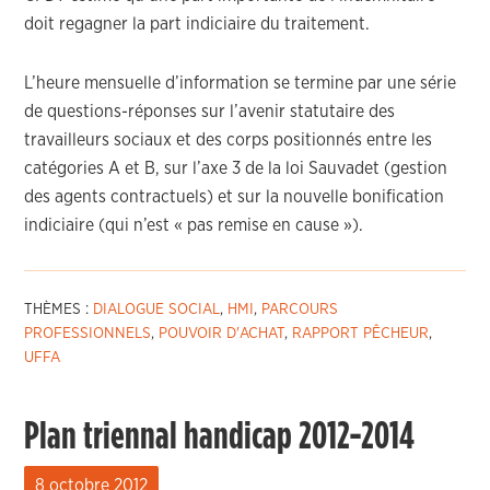
doit regagner la part indiciaire du traitement.
L’heure mensuelle d’information se termine par une série
de questions-réponses sur l’avenir statutaire des
travailleurs sociaux et des corps positionnés entre les
catégories A et B, sur l’axe 3 de la loi Sauvadet (gestion
des agents contractuels) et sur la nouvelle bonification
indiciaire (qui n’est « pas remise en cause »).
THÈMES :
DIALOGUE SOCIAL
,
HMI
,
PARCOURS
PROFESSIONNELS
,
POUVOIR D'ACHAT
,
RAPPORT PÊCHEUR
,
UFFA
Plan triennal handicap 2012-2014
8 octobre 2012