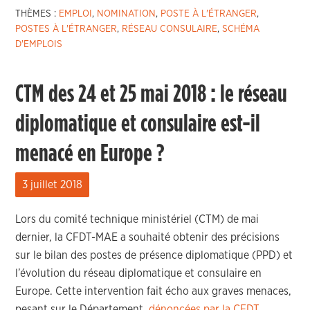
THÈMES :
EMPLOI
,
NOMINATION
,
POSTE À L'ÉTRANGER
,
POSTES À L'ÉTRANGER
,
RÉSEAU CONSULAIRE
,
SCHÉMA
D'EMPLOIS
CTM des 24 et 25 mai 2018 : le réseau
diplomatique et consulaire est-il
menacé en Europe ?
3 juillet 2018
Lors du comité technique ministériel (CTM) de mai
dernier, la CFDT-MAE a souhaité obtenir des précisions
sur le bilan des postes de présence diplomatique (PPD) et
l’évolution du réseau diplomatique et consulaire en
Europe. Cette intervention fait écho aux graves menaces,
pesant sur le Département,
dénoncées par la CFDT