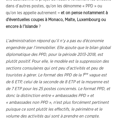
dans d’autres postes, qu’on les dénomme « PPD » ou
qu’on les appelle autrement
– et on pense notamment à
d’éventuelles coupes à Monaco, Malte, Luxembourg ou
encore à l’Islande
?
L’administration répond qu’il n’y a pas eu d’économie
engendrée par l’immobilier. Elle ajoute que le bilan global
diplomatique des PPD, pour la période 2013-2018, est
plutôt positif. Pour elle, le modèle est la suppression des
sections consulaires qui ont peu d’activités et peu de
ère
touristes à gérer. Le format des PPD de la 1
vague est
de 6 ETP, celui de la seconde de 8 ETP et la moyenne est
de 7 ETP pour les 25 postes concernés. Le format PPD, et
donc la distinction entre « ambassades PPD » et
« ambassades non PPD », n’est plus forcément pertinent
puisque ce sont plutôt les effectifs, le périmètre et le
volume des activités qui sont à prendre en compte.