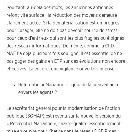
Pourtant, au-delà des mots, les anciennes antiennes
refont vite surface : la réduction des moyens demeure
clairement actée. Si la dématérialisation est un progrès
pour l’usager, elle ne doit pas devenir source de stress
pour ceux d’entr’eux qui sont les plus fragiles ou éloignés
des réseaux informatiques. De même, comme la CFDT-
MAE l’a déjà plusieurs fois souligné, il est essentiel de ne
pas gager des gains en ETP sur des évolutions non encore
effectives. Là encore, une vigilance ouverte s’impose.
Référentiel « Marianne » : quid de la bienveillance
envers les agents ?
Le secrétariat général pour la modernisation de l’action
publique (SGMAP) est revenu sur la nouvelle version du
« Référentiel Marianne », charte-qualité essentiellement
mise en œuvre pour l’heure dans le réseau DGFIP, des