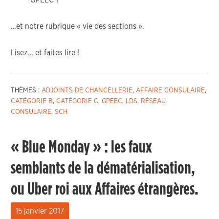
GPEEC ?
…et notre rubrique « vie des sections ».
Lisez… et faites lire !
THÈMES :
ADJOINTS DE CHANCELLERIE
,
AFFAIRE CONSULAIRE
,
CATÉGORIE B
,
CATÉGORIE C
,
GPEEC
,
LDS
,
RÉSEAU
CONSULAIRE
,
SCH
« Blue Monday » : les faux
semblants de la dématérialisation,
ou Uber roi aux Affaires étrangères.
15 janvier 2017