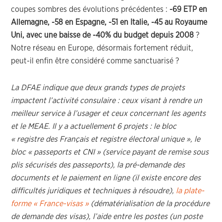
coupes sombres des évolutions précédentes :
-69 ETP en
Allemagne, -58 en Espagne, -51 en Italie, -45 au Royaume
Uni, avec une baisse de -40% du budget depuis 2008
?
Notre réseau en Europe, désormais fortement réduit,
peut-il enfin être considéré comme sanctuarisé ?
La DFAE indique que deux grands types de projets
impactent l’activité consulaire : ceux visant à rendre un
meilleur service à l’usager et ceux concernant les agents
et le MEAE. Il y a actuellement 6 projets : le bloc
« registre des Français et registre électoral unique », le
bloc « passeports et CNI » (service payant de remise sous
plis sécurisés des passeports), la pré-demande des
documents et le paiement en ligne (il existe encore des
difficultés juridiques et techniques à résoudre),
la plate-
forme « France-visas »
(dématérialisation de la procédure
de demande des visas), l’aide entre les postes (un poste