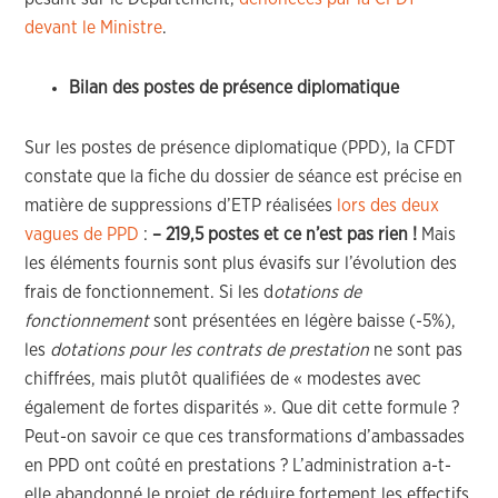
devant le Ministre
.
Bilan des postes de présence diplomatique
Sur les postes de présence diplomatique (PPD), la CFDT
constate que la fiche du dossier de séance est précise en
matière de suppressions d’ETP réalisées
lors des deux
vagues de PPD
:
– 219,5 postes et ce n’est pas rien !
Mais
les éléments fournis sont plus évasifs sur l’évolution des
frais de fonctionnement. Si les d
otations de
fonctionnement
sont présentées en légère baisse (-5%),
les
dotations pour les contrats de prestation
ne sont pas
chiffrées, mais plutôt qualifiées de « modestes avec
également de fortes disparités ». Que dit cette formule ?
Peut-on savoir ce que ces transformations d’ambassades
en PPD ont coûté en prestations ? L’administration a-t-
elle abandonné le projet de réduire fortement les effectifs