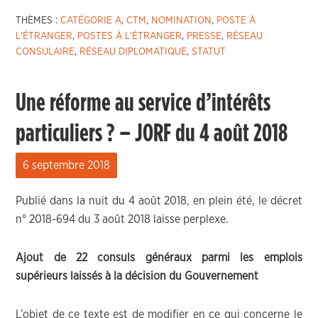
THÈMES :
CATÉGORIE A
,
CTM
,
NOMINATION
,
POSTE À
L'ÉTRANGER
,
POSTES À L'ÉTRANGER
,
PRESSE
,
RÉSEAU
CONSULAIRE
,
RÉSEAU DIPLOMATIQUE
,
STATUT
Une réforme au service d’intérêts
particuliers ? – JORF du 4 août 2018
6 septembre 2018
Publié dans la nuit du 4 août 2018, en plein été, le décret
n° 2018-694 du 3 août 2018 laisse perplexe.
Ajout de 22 consuls généraux parmi les emplois
supérieurs laissés à la décision du Gouvernement
L’objet de ce texte est de modifier en ce qui concerne le