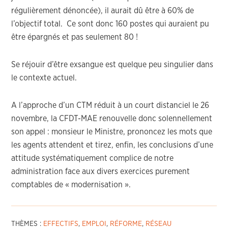
régulièrement dénoncée), il aurait dû être à 60% de
l’objectif total. Ce sont donc 160 postes qui auraient pu
être épargnés et pas seulement 80 !
Se réjouir d’être exsangue est quelque peu singulier dans
le contexte actuel.
A l’approche d’un CTM réduit à un court distanciel le 26
novembre, la CFDT-MAE renouvelle donc solennellement
son appel : monsieur le Ministre, prononcez les mots que
les agents attendent et tirez, enfin, les conclusions d’une
attitude systématiquement complice de notre
administration face aux divers exercices purement
comptables de « modernisation ».
THÈMES :
EFFECTIFS
,
EMPLOI
,
RÉFORME
,
RÉSEAU