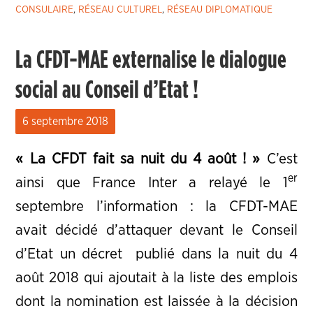
CONSULAIRE
,
RÉSEAU CULTUREL
,
RÉSEAU DIPLOMATIQUE
La CFDT-MAE externalise le dialogue
social au Conseil d’Etat !
6 septembre 2018
« La CFDT fait sa nuit du 4 août ! »
C’est
er
ainsi que France Inter a relayé le 1
septembre l’information : la CFDT-MAE
avait décidé d’attaquer devant le Conseil
d’Etat
un décret
publié dans la nuit du 4
août 2018 qui ajoutait à la liste des emplois
dont la nomination est laissée à la décision