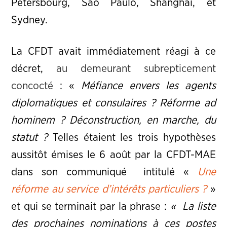
Pétersbourg, Sao Paulo, Shanghaï, et
Sydney.
La CFDT avait immédiatement réagi à ce
décret,
au demeurant subrepticement
concocté
: «
Méfiance envers les agents
diplomatiques et consulaires ? Réforme ad
hominem ? Déconstruction, en marche, du
statut ?
Telles étaient les trois hypothèses
aussitôt émises le 6 août par la CFDT-MAE
dans son communiqué intitulé «
Une
réforme au service d’intérêts particuliers ?
»
et qui se terminait par la phrase :
« La liste
des prochaines nominations à ces postes