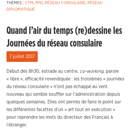
THÈMES :
CTM
,
PPD
,
RÉSEAU CONSULAIRE
,
RÉSEAU
DIPLOMATIQUE
Quand l’air du temps (re)dessine les
Journées du réseau consulaire
7 juillet 2017
Début dès 8h30, estrade au centre,
co-working
, parole
« libre », efficacité revendiquée : les troisièmes « journées
du réseau consulaire » n’ont pas échappé au vent
nouveau qui semble souffler sur l’administration depuis
quelques semaines. Elles ont permis de faire le point sur
les différentes facettes d’un « art tout en exécution »
pour reprendre les mots du directeur des Français à
l’étranger.