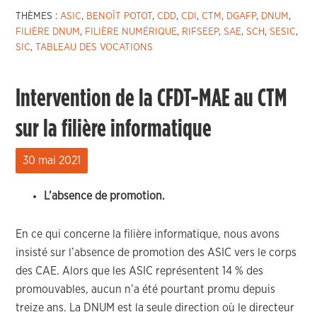
THÈMES :
ASIC
,
BENOÎT POTOT
,
CDD
,
CDI
,
CTM
,
DGAFP
,
DNUM
,
FILIÈRE DNUM
,
FILIÈRE NUMÉRIQUE
,
RIFSEEP
,
SAE
,
SCH
,
SESIC
,
SIC
,
TABLEAU DES VOCATIONS
Intervention de la CFDT-MAE au CTM
sur la filière informatique
30 mai 2021
L’absence de promotion.
En ce qui concerne la filière informatique, nous avons
insisté sur l’absence de promotion des ASIC vers le corps
des CAE. Alors que les ASIC représentent 14 % des
promouvables, aucun n’a été pourtant promu depuis
treize ans. La DNUM est la seule direction où le directeur