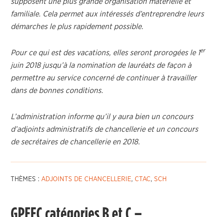
supposent une plus grande organisation matérielle et
familiale. Cela permet aux intéressés d’entreprendre leurs
démarches le plus rapidement possible.
er
Pour ce qui est des vacations, elles seront prorogées le 1
juin 2018 jusqu’à la nomination de lauréats de façon à
permettre au service concerné de continuer à travailler
dans de bonnes conditions.
L’administration informe qu’il y aura bien un concours
d’adjoints administratifs de chancellerie et un concours
de secrétaires de chancellerie en 2018.
THÈMES :
ADJOINTS DE CHANCELLERIE
,
CTAC
,
SCH
GPEEC catégories B et C –