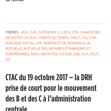
de l’année.
THÈMES :
ASIC
,
CAE
,
CATÉGORIE C
,
CDCS
,
CDD
,
CHARTE DES
RECRUTÉS LOCAUX
,
CHARTE DU TEMPS
,
CHSCT
,
CIA
,
CTM
,
DIALOGUE SOCIAL
,
ICR
,
INDEMNITÉ DE RÉSIDENCE
,
IR
,
MUTUELLE
,
MUTUELLE DES AFFAIRES ÉTRANGÈRES ET
EUROPÉENNES
,
NUOI
,
RECRUTÉS LOCAUX
,
SAE
,
SCH
,
SESIC
,
SIC
CTAC du 19 octobre 2017 – la DRH
prise de court pour le mouvement
des B et des C à l’administration
centrale