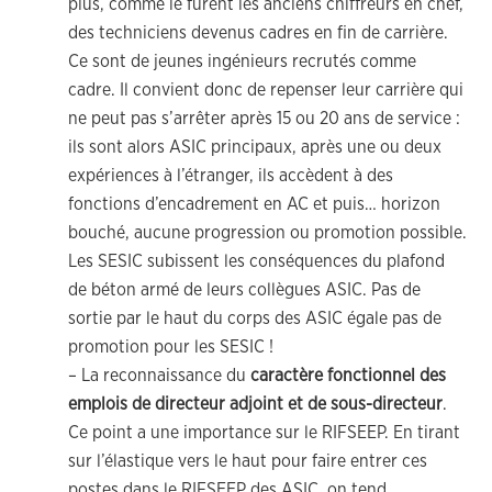
plus, comme le furent les anciens chiffreurs en chef,
des techniciens devenus cadres en fin de carrière.
Ce sont de jeunes ingénieurs recrutés comme
cadre. Il convient donc de repenser leur carrière qui
ne peut pas s’arrêter après 15 ou 20 ans de service :
ils sont alors ASIC principaux, après une ou deux
expériences à l’étranger, ils accèdent à des
fonctions d’encadrement en AC et puis… horizon
bouché, aucune progression ou promotion possible.
Les SESIC subissent les conséquences du plafond
de béton armé de leurs collègues ASIC. Pas de
sortie par le haut du corps des ASIC égale pas de
promotion pour les SESIC !
– La reconnaissance du
caractère fonctionnel des
emplois de directeur adjoint et de sous-directeur
.
Ce point a une importance sur le RIFSEEP. En tirant
sur l’élastique vers le haut pour faire entrer ces
postes dans le RIFSEEP des ASIC, on tend