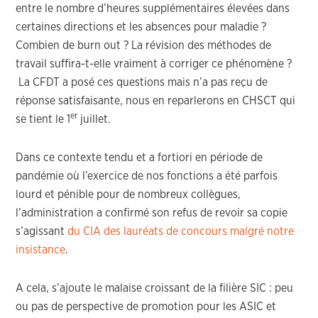
entre le nombre d’heures supplémentaires élevées dans
certaines directions et les absences pour maladie ?
Combien de burn out ? La révision des méthodes de
travail suffira-t-elle vraiment à corriger ce phénomène ?
La CFDT a posé ces questions mais n’a pas reçu de
réponse satisfaisante, nous en reparlerons en CHSCT qui
er
se tient le 1
juillet.
Dans ce contexte tendu et a fortiori en période de
pandémie où l’exercice de nos fonctions a été parfois
lourd et pénible pour de nombreux collègues,
l’administration a confirmé son refus de revoir sa copie
s’agissant
du CIA des lauréats de concours malgré notre
insistance
.
A cela, s’ajoute le malaise croissant de la filière SIC : peu
ou pas de perspective de promotion pour les ASIC et