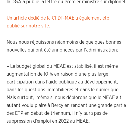
la DGA a publié la lettre du Premier ministre sur diplonet.
Un article dédié de la CFDT-MAE a également été
publié sur notre site
.
Nous nous réjouissons néanmoins de quelques bonnes
nouvelles qui ont été annoncées par l’administration:
– Le budget global du MEAE est stabilisé, il est même
augmentation de 10 % en raison d’une plus large
participation dans l’aide publique au développement,
dans les questions immobilières et dans le numérique.
Mais surtout, même si nous déplorons que le MEAE ait
autant voulu plaire à Bercy en rendant une grande partie
des ETP en début de triennum, il n’y aura pas de
suppression d’emploi en 2022 au MEAE.