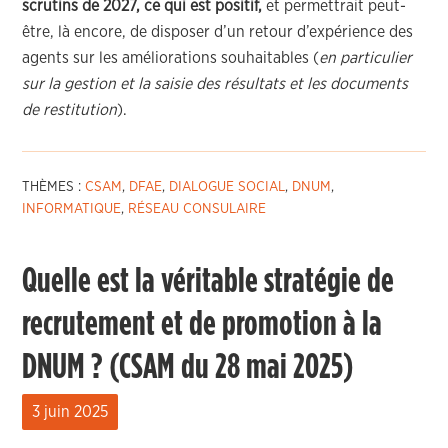
scrutins de 2027, ce qui est positif,
et permettrait peut-
être, là encore, de disposer d’un retour d’expérience des
agents sur les améliorations souhaitables (
en particulier
sur la gestion et la saisie des résultats et les documents
de restitution
).
THÈMES :
CSAM
,
DFAE
,
DIALOGUE SOCIAL
,
DNUM
,
INFORMATIQUE
,
RÉSEAU CONSULAIRE
Quelle est la véritable stratégie de
recrutement et de promotion à la
DNUM ? (CSAM du 28 mai 2025)
3 juin 2025