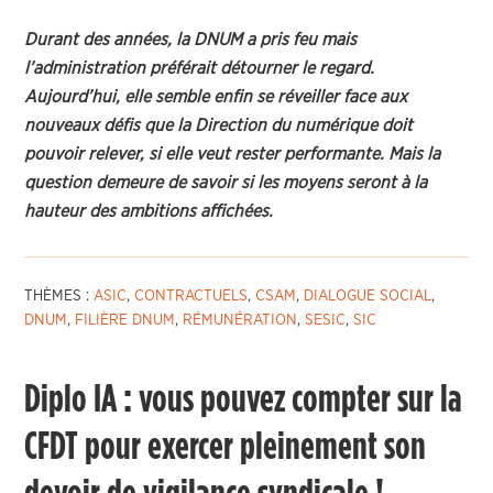
Durant des années, la DNUM a pris feu mais
l’administration préférait détourner le regard.
Aujourd’hui, elle semble enfin se réveiller face aux
nouveaux défis que la Direction du numérique doit
pouvoir relever, si elle veut rester performante. Mais la
question demeure de savoir si les moyens seront à la
hauteur des ambitions affichées
.
THÈMES :
ASIC
,
CONTRACTUELS
,
CSAM
,
DIALOGUE SOCIAL
,
DNUM
,
FILIÈRE DNUM
,
RÉMUNÉRATION
,
SESIC
,
SIC
Diplo IA : vous pouvez compter sur la
CFDT pour exercer pleinement son