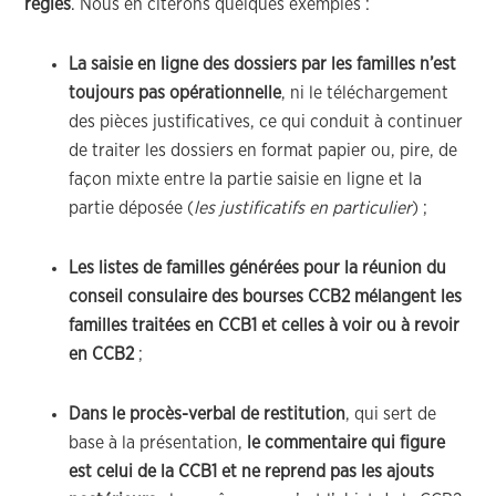
réglés
. Nous en citerons quelques exemples :
La saisie en ligne des dossiers par les familles n’est
toujours pas opérationnelle
, ni le téléchargement
des pièces justificatives, ce qui conduit à continuer
de traiter les dossiers en format papier ou, pire, de
façon mixte entre la partie saisie en ligne et la
partie déposée (
les justificatifs en particulier
) ;
Les listes de familles générées pour la réunion du
conseil consulaire des bourses CCB2 mélangent les
familles traitées en CCB1 et celles à voir ou à revoir
en CCB2
;
Dans le procès-verbal de restitution
, qui sert de
base à la présentation,
le commentaire qui figure
est celui de la CCB1 et ne reprend pas les ajouts