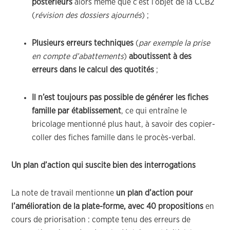
postérieurs
alors même que c’est l’objet de la CCB2
(
révision des dossiers ajournés
) ;
Plusieurs erreurs techniques
(
par exemple la prise
en compte d’abattements
)
aboutissent à des
erreurs dans le calcul des quotités
;
Il n’est toujours pas possible de générer les fiches
famille par établissement
, ce qui entraîne le
bricolage mentionné plus haut, à savoir des copier-
coller des fiches famille dans le procès-verbal.
Un plan d’action qui suscite bien des interrogations
La note de travail mentionne
un plan d’action pour
l’amélioration de la plate-forme, avec 40 propositions
en
cours de priorisation : compte tenu des erreurs de