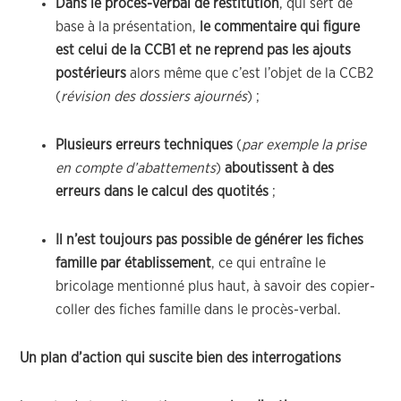
Dans le procès-verbal de restitution
, qui sert de
base à la présentation,
le commentaire qui figure
est celui de la CCB1 et ne reprend pas les ajouts
postérieurs
alors même que c’est l’objet de la CCB2
(
révision des dossiers ajournés
) ;
Plusieurs erreurs techniques
(
par exemple la prise
en compte d’abattements
)
aboutissent à des
erreurs dans le calcul des quotités
;
Il n’est toujours pas possible de générer les fiches
famille par établissement
, ce qui entraîne le
bricolage mentionné plus haut, à savoir des copier-
coller des fiches famille dans le procès-verbal.
Un plan d’action qui suscite bien des interrogations