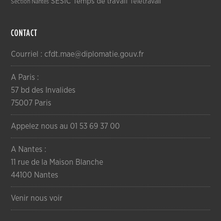
SESIC
Temps de travail
Télétravail
Section Nantes
CONTACT
Courriel : cfdt.mae@diplomatie.gouv.fr
A Paris :
57 bd des Invalides
75007 Paris
Appelez nous au 01 53 69 37 00
A Nantes :
11 rue de la Maison Blanche
44100 Nantes
Venir nous voir