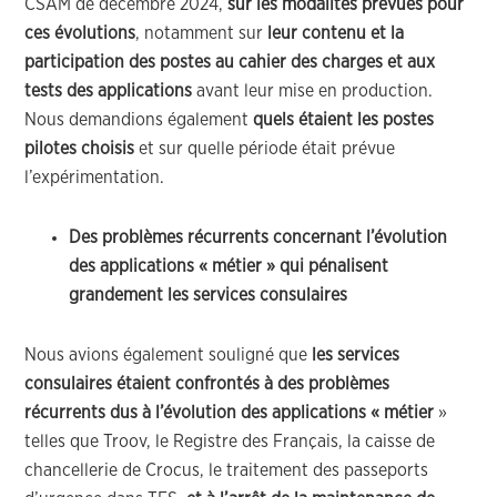
CSAM de décembre 2024,
sur les modalités prévues pour
ces évolutions
, notamment sur
leur contenu et la
participation des postes au cahier des charges et aux
tests
des applications
avant leur mise en production.
Nous demandions également
quels étaient les postes
pilotes choisis
et sur quelle période était prévue
l’expérimentation.
Des problèmes récurrents concernant l’évolution
des applications « métier » qui pénalisent
grandement les services consulaires
Nous avions également souligné que
les services
consulaires étaient confrontés à des problèmes
récurrents dus à l’évolution des applications « métier
»
telles que Troov, le Registre des Français, la caisse de
chancellerie de Crocus, le traitement des passeports