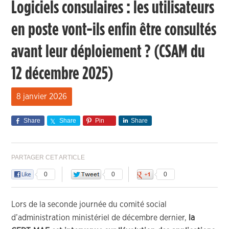
Logiciels consulaires : les utilisateurs
en poste vont-ils enfin être consultés
avant leur déploiement ? (CSAM du
12 décembre 2025)
8 janvier 2026
Share
Share
Pin
Share
PARTAGER CET ARTICLE
0
0
0
Lors de la seconde journée du comité social
d’administration ministériel de décembre dernier,
la