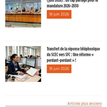
(juin 2026) : un cap partagé pour la
mandature 2026-2030
18 juin 2026
Transfert de la réponse téléphonique
du SCEC vers SFC : Une réforme «
perdant-perdant » !
18 juin 2026
Navigation
Articles plus anciens