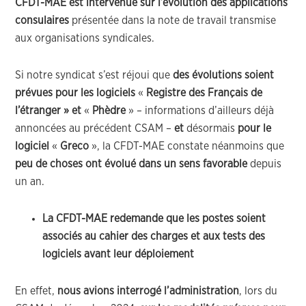
CFDT-MAE est intervenue
sur l’évolution des applications
consulaires
présentée dans la note de travail transmise
aux organisations syndicales.
Si notre syndicat s’est réjoui que
des évolutions soient
prévues pour les logiciels
«
Registre des Français de
l’étranger » et
«
Phèdre
» – informations d’ailleurs déjà
annoncées au précédent CSAM –
et
désormais
pour le
logiciel
«
Greco
», la CFDT-MAE constate néanmoins que
peu de choses ont évolué dans un sens favorable
depuis
un an.
La CFDT-MAE redemande que les postes soient
associés au cahier des charges et aux tests des
logiciels avant leur déploiement
En effet,
nous avions interrogé l’administration
, lors du