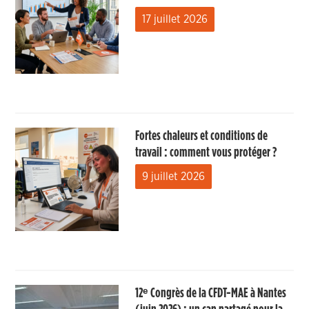
17 juillet 2026
Fortes chaleurs et conditions de
travail : comment vous protéger ?
9 juillet 2026
12ᵉ Congrès de la CFDT-MAE à Nantes