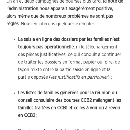
Un an et deux campagnes de bourses plus tard,
la note de
l’administration nous apparaît exagérément positive,
alors même que de nombreux problèmes ne sont pas
réglés
. Nous en citerons quelques exemples :
La saisie en ligne des dossiers par les familles n’est
toujours pas opérationnelle
, ni le téléchargement
des pièces justificatives, ce qui conduit à continuer
de traiter les dossiers en format papier ou, pire, de
façon mixte entre la partie saisie en ligne et la
partie déposée (
les justificatifs en particulier
) ;
Les listes de familles générées pour la réunion du
conseil consulaire des bourses CCB2 mélangent les
familles traitées en CCB1 et celles à voir ou à revoir
en CCB2
;