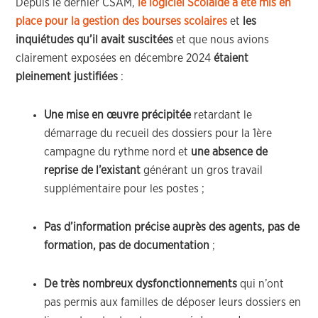
Depuis le dernier CSAM,
le logiciel Scolaide a été mis en
place pour la gestion des bourses scolaires
et
les
inquiétudes qu’il avait suscitées
et que nous avions
clairement exposées en décembre 2024
étaient
pleinement justifiées
:
Une mise en œuvre précipitée
retardant le
démarrage du recueil des dossiers pour la 1ère
campagne du rythme nord et
une absence de
reprise de l’existant
générant un gros travail
supplémentaire pour les postes ;
Pas d’information précise auprès des agents, pas de
formation, pas de documentation
;
De très nombreux dysfonctionnements
qui n’ont
pas permis aux familles de déposer leurs dossiers en