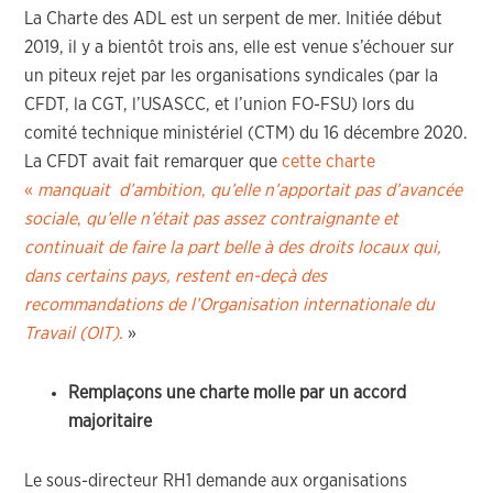
La Charte des ADL est un serpent de mer. Initiée début
2019, il y a bientôt trois ans, elle est venue s’échouer sur
un piteux rejet par les organisations syndicales (par la
CFDT, la CGT, l’USASCC, et l’union FO-FSU) lors du
comité technique ministériel (CTM) du 16 décembre 2020.
La CFDT avait fait remarquer que
cette charte
«
manquait d’ambition
,
qu’elle n’apportait pas d’avancée
sociale
,
qu’elle n’était pas assez contraignante et
continuait de faire la part belle à des droits locaux qui,
dans certains pays, restent en-deçà des
recommandations de l’Organisation internationale du
Travail (OIT).
»
Remplaçons une charte molle par un accord
majoritaire
Le sous-directeur RH1 demande aux organisations