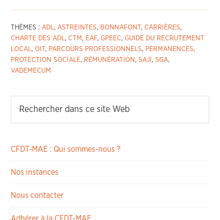
THÈMES :
ADL
,
ASTREINTES
,
BONNAFONT
,
CARRIÈRES
,
CHARTE DES ADL
,
CTM
,
EAF
,
GPEEC
,
GUIDE DU RECRUTEMENT
LOCAL
,
OIT
,
PARCOURS PROFESSIONNELS
,
PERMANENCES
,
PROTECTION SOCIALE
,
RÉMUNÉRATION
,
SAJI
,
SGA
,
VADEMECUM
CFDT-MAE : Qui sommes-nous ?
Nos instances
Nous contacter
Adhérer à la CFDT-MAE