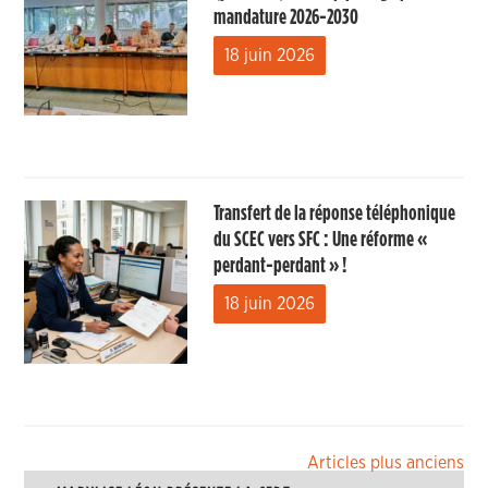
mandature 2026-2030
18 juin 2026
Transfert de la réponse téléphonique
du SCEC vers SFC : Une réforme «
perdant-perdant » !
18 juin 2026
Navigation
Articles plus anciens