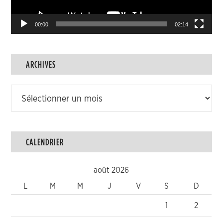
00:00
02:14
ARCHIVES
Archives
CALENDRIER
août 2026
L
M
M
J
V
S
D
1
2