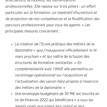
affectations, la mobilité, les réorientations
professionnelles. Elle repose sur trois piliers : un effort
particulier sur la formation, un impératif d’ouverture et
de projection de nos compétences et la fluidification des
parcours professionnels pour tous les agents.
» Les
principales mesures concernent :
La création de l’Ecole pratique des métiers de la
diplomatie «
que j’inaugurerai officiellement le 14
mars prochain
» et qui naîtra de la fusion des
structures de formation existantes. «
En
complémentarité avec l’INSP, elle permettra un
recentrage opérationnel sur l’acquisition et
l’actualisation des savoir-faire propres à l’exercice
des métiers de la diplomatie.
»
Une enveloppe budgétaire de 30 M€ est inscrite en
loi de finances 2022 qui bénéficiera «
à tous les
agents quels que soient leur statut et leur