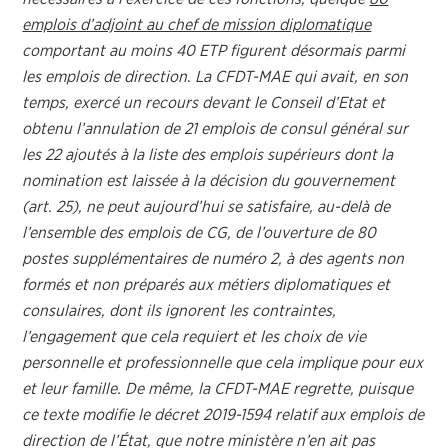
emplois d’adjoint au chef de mission diplomatique
comportant au moins 40 ETP figurent désormais parmi
les emplois de direction
.
La CFDT-MAE qui avait, en son
temps, exercé un recours devant le Conseil d’Etat et
obtenu l’annulation de 21 emplois de consul général sur
les 22 ajoutés à la liste des emplois supérieurs dont la
nomination est laissée à la décision du gouvernement
(art. 25), ne peut aujourd’hui se satisfaire, au-delà de
l’ensemble des emplois de CG, de l’ouverture de 80
postes supplémentaires de numéro 2, à des agents non
formés et non préparés aux métiers diplomatiques et
consulaires, dont ils ignorent les contraintes,
l’engagement que cela requiert et les choix de vie
personnelle et professionnelle que cela implique pour eux
et leur famille. De même, la CFDT-MAE regrette, puisque
ce texte modifie le décret 2019-1594 relatif aux emplois de
direction de l’État, que notre ministère n’en ait pas