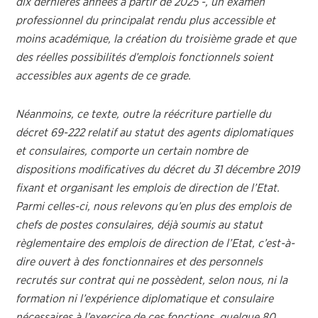
dix dernières années à partir de 2025 -, un examen
professionnel du principalat rendu plus accessible et
moins académique, la création du troisième grade et que
des réelles possibilités d’emplois fonctionnels soient
accessibles aux agents de ce grade.
Néanmoins, ce texte, outre la réécriture partielle du
décret 69-222 relatif au statut des agents diplomatiques
et consulaires, comporte un certain nombre de
dispositions modificatives du décret du 31 décembre 2019
fixant et organisant les emplois de direction de l’Etat.
Parmi celles-ci, nous relevons qu’en plus des emplois de
chefs de postes consulaires, déjà soumis au statut
règlementaire des emplois de direction de l’Etat, c’est-à-
dire ouvert à des fonctionnaires et des personnels
recrutés sur contrat qui ne possèdent, selon nous, ni la
formation ni l’expérience diplomatique et consulaire
nécessaires à l’exercice de ces fonctions, quelque
80