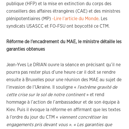
publique (HFP) et la mise en extinction du corps des
conseillers des affaires étrangères (CAE) et des ministres
plénipotentiaires (MP)
-Lire l’article du Monde
. Les
syndicats USASCC et FO-FSU ont boycotté ce CTM.
Réforme de l’encadrement du MAE, le ministre détaille les
garanties obtenues
Jean-Yves Le DRIAN ouvre la séance en précisant qu’il ne
pourra pas rester plus d’une heure car il doit se rendre
ensuite à Bruxelles pour une réunion des MAE au sujet de
l’invasion de l’Ukraine. Il souligne «
l’extrême gravité de
cette crise sur le sol de notre continent
» et rend
hommage à l’action de l’ambassadeur et de son équipe à
Kiev. Puis il évoque la réforme en affirmant que les textes
à l’ordre du jour du CTM «
viennent concrétiser les
engagements pris devant vous ». « Les garanties que