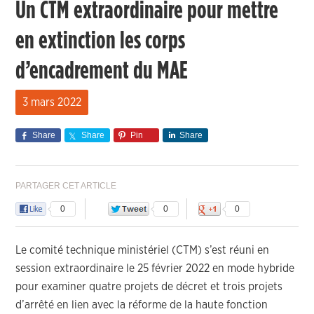
Un CTM extraordinaire pour mettre
en extinction les corps
d’encadrement du MAE
3 mars 2022
Share
Share
Pin
Share
PARTAGER CET ARTICLE
0
0
0
Le comité technique ministériel (CTM) s’est réuni en
session extraordinaire le 25 février 2022 en mode hybride
pour examiner quatre projets de décret et trois projets
d’arrêté en lien avec la réforme de la haute fonction