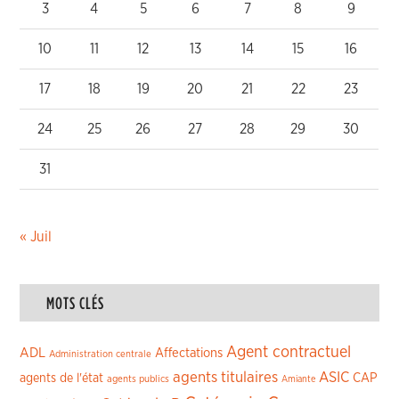
3
4
5
6
7
8
9
10
11
12
13
14
15
16
17
18
19
20
21
22
23
24
25
26
27
28
29
30
31
« Juil
MOTS CLÉS
Agent contractuel
ADL
Affectations
Administration centrale
agents titulaires
ASIC
CAP
agents de l'état
agents publics
Amiante