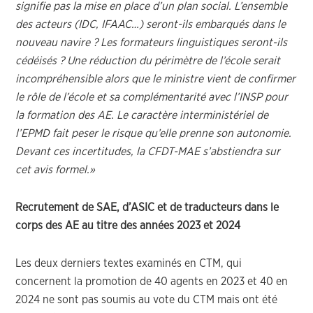
signifie pas la mise en place d’un plan social. L’ensemble
des acteurs (IDC, IFAAC…) seront-ils embarqués dans le
nouveau navire ? Les formateurs linguistiques seront-ils
cédéisés ? Une réduction du périmètre de l’école serait
incompréhensible alors que le ministre vient de confirmer
le rôle de l’école et sa complémentarité avec l’INSP pour
la formation des AE. Le caractère interministériel de
l’EPMD fait peser le risque qu’elle prenne son autonomie.
Devant ces incertitudes, la CFDT-MAE s’abstiendra sur
cet avis formel.
»
Recrutement de SAE, d’ASIC et de traducteurs dans le
corps des AE au titre des années 2023 et 2024
Les deux derniers textes examinés en CTM, qui
concernent la promotion de 40 agents en 2023 et 40 en
2024 ne sont pas soumis au vote du CTM mais ont été