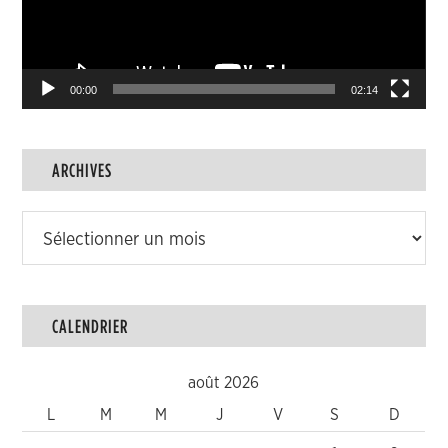
00:00
02:14
ARCHIVES
Archives
CALENDRIER
août 2026
L
M
M
J
V
S
D