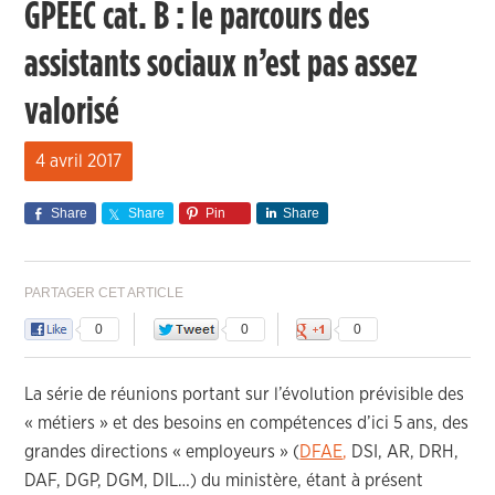
GPEEC cat. B : le parcours des
assistants sociaux n’est pas assez
valorisé
4 avril 2017
Share
Share
Pin
Share
PARTAGER CET ARTICLE
0
0
0
La série de réunions portant sur l’évolution prévisible des
« métiers » et des besoins en compétences d’ici 5 ans, des
grandes directions « employeurs » (
DFAE
,
DSI, AR, DRH,
DAF, DGP, DGM, DIL…) du ministère, étant à présent