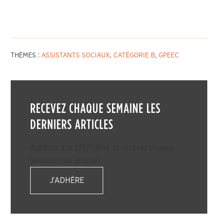
THÈMES :
ASSISTANTS SOCIAUX
,
CATÉGORIE B
,
GPEEC
RECEVEZ CHAQUE SEMAINE LES
DERNIERS ARTICLES
Adhérez à la CFDT-MAE et recevez chaque
semaine nos articles.
J'ADHÈRE