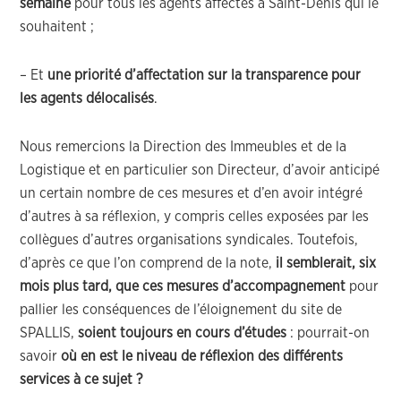
semaine
pour tous les agents affectés à Saint-Denis qui le
souhaitent ;
– Et
une priorité d’affectation sur la transparence pour
les agents délocalisés
.
Nous remercions la Direction des Immeubles et de la
Logistique et en particulier son Directeur, d’avoir anticipé
un certain nombre de ces mesures et d’en avoir intégré
d’autres à sa réflexion, y compris celles exposées par les
collègues d’autres organisations syndicales. Toutefois,
d’après ce que l’on comprend de la note,
il semblerait, six
mois plus tard, que
ces mesures d’accompagnement
pour
pallier les conséquences de l’éloignement du site de
SPALLIS,
soient toujours en cours d’études
: pourrait-on
savoir
où en est le niveau de réflexion des différents
services à ce sujet ?