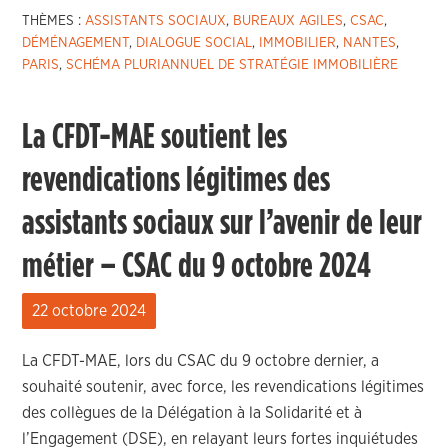
THÈMES :
ASSISTANTS SOCIAUX
,
BUREAUX AGILES
,
CSAC
,
DÉMÉNAGEMENT
,
DIALOGUE SOCIAL
,
IMMOBILIER
,
NANTES
,
PARIS
,
SCHÉMA PLURIANNUEL DE STRATÉGIE IMMOBILIÈRE
La CFDT-MAE soutient les
revendications légitimes des
assistants sociaux sur l’avenir de leur
métier – CSAC du 9 octobre 2024
22 octobre 2024
La CFDT-MAE, lors du CSAC du 9 octobre dernier, a
souhaité soutenir, avec force, les revendications légitimes
des collègues de la Délégation à la Solidarité et à
l’Engagement (DSE), en relayant leurs fortes inquiétudes