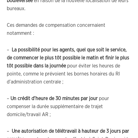
bouleversée
en raison de la nouvelle localisation de leurs
bureaux.
Ces demandes de compensation concernaient
notamment :
–
La possibilité pour les agents, quel que soit le service,
de commencer le plus tôt possible le matin et finir le plus
tôt possible dans la journée
pour éviter les heures de
pointe, comme le prévoient les bornes horaires du RI
d’administration centrale ;
–
Un crédit d’heure de 30 minutes par jour
pour
compenser la durée supplémentaire de trajet
domicile/travail AR ;
–
Une autorisation de télétravail à hauteur de 3 jours
par