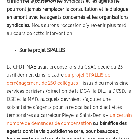
d’informer
a posteriori
les syndicats et les agents ne
pourront jamais remplacer la consultation et le dialogue
en amont avec les agents concernés et les organisations
syndicales.
Nous aurons l’occasion d’y revenir plus tard
au cours de cette intervention.
Sur le projet SPALLIS
La CFDT-MAE avait proposé lors du CSAC dédié du 23
avril dernier, dans le cadre
du projet SPALLIS de
déménagement de 250 collègues
– issus d’au moins cinq
services parisiens (direction de la DGA, la DIL, la DCSD, la
DSE et la MAI), auxquels devraient s’ajouter une
soixantaine d’agents pour la relocalisation d’activités
temporaires au carrefour Pleyel à Saint-Denis –
un certain
nombre de demandes de compensation
au bénéfice des
agents dont la vie quotidienne sera, pour beaucoup,