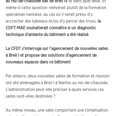
au rez-de-chaussée bas de Breil IV
et dans quel délai. Et
même si cette question relèverait plutôt de la formation
spécialisée nantaise, au cas où il serait prévu d’y
accrocher des tableaux et/ou d’y percer des trous,
la
CDFT-MAE souhaiterait connaître si un diagnostic
technique d’amiante du bâtiment a été réalisé
.
La CFDT s’interroge sur l’agencement de nouvelles salles
à Breil I et propose des solutions d’agencement de
nouveaux espaces dans ce bâtiment
Par ailleurs, deux nouvelles salles de formation et réunion
ont été aménagées à Breil I à Nantes au rez-de-chaussée.
L’administration peut-elle préciser à quels services ces
salles sont-elles destinées ?
Au même niveau, une salle comportant une climatisation