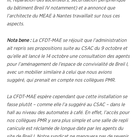
III, réparation des ascenseurs, sécurisation périphérique
du bâtiment Breil IV notamment) et a annoncé que
l’architecte du MEAE à Nantes travaillait sur tous ces
aspects.
Nota bene :
La CFDT-MAE se réjouit que l’administration
ait repris ses propositions suite au CSAC du 9 octobre et
qu’elle ait lancé le 14 octobre une consultation des agents
pour l’aménagement de l’espace de convivialité de Breil I,
avec un mobilier similaire à celui que nous avions
suggéré, qui prenait en compte nos collègues PMR.
La CFDT-MAE espère cependant que cette installation se
fasse plutôt – comme elle l’a suggéré au CSAC – dans le
hall au niveau des automates à café. En effet, l’accès pour
nos collègues PMR y sera plus simple et une salle de repli
canicule est réclamée de longue date par les agents du
site de Breil I. Notre syndicat ne manquera pas de revenir