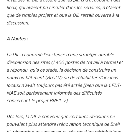
Invalides, la DIL a assuré que les plans d’occupation des
lieux, qui avaient pu circuler dans les services, n’étaient
que de simples projets et que la DIL restait ouverte à la
discussion.
A Nantes :
La DIL a confirmé l’existence d’une stratégie durable
d’expansion des sites (1 400 postes de travail à terme) et
a répondu, qu’à ce stade, la décision de construire un
nouveau bâtiment (Breil V) ou de réhabiliter d’anciens
locaux n’avait toujours pas été actée [bien que la CFDT-
MAE soit parfaitement informée des difficultés
concernant le projet BREIL V].
Dès lors, la DIL a convenu que certaines décisions ne
pouvaient plus attendre (rénovation technique de Breil