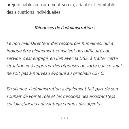
préjudiciable au traitement serein, adapté et équitable
des situations individuelles.
Réponses de l’administration :
Le nouveau Directeur des ressources humaines, qui a
indiqué être pleinement conscient des difficultés du
service, s’est engagé, en lien avec la DSE, à traiter cette
situation et à apporter des réponses de sorte que ce sujet
ne soit pas à nouveau évoqué au prochain CSAC.
En séance, l’administration a également fait part de son
souhait de voir le rôle et les missions des assistant(e)s
sociales/sociaux davantage connus des agents.
* * *