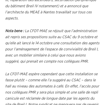
III, réparation des ascenseurs, sécurisation périphérique
du bâtiment Breil IV notamment) et a annoncé que
l’architecte du MEAE à Nantes travaillait sur tous ces
aspects.
Nota bene :
La CFDT-MAE se réjouit que l’administration
ait repris ses propositions suite au CSAC du 9 octobre et
qu’elle ait lancé le 14 octobre une consultation des agents
pour l’aménagement de l’espace de convivialité de Breil I,
avec un mobilier similaire à celui que nous avions
suggéré, qui prenait en compte nos collègues PMR.
La CFDT-MAE espère cependant que cette installation se
fasse plutôt – comme elle l’a suggéré au CSAC – dans le
hall au niveau des automates à café. En effet, l’accès pour
nos collègues PMR y sera plus simple et une salle de repli
canicule est réclamée de longue date par les agents du
site de Breil I. Notre syndicat ne manquera pas de revenir