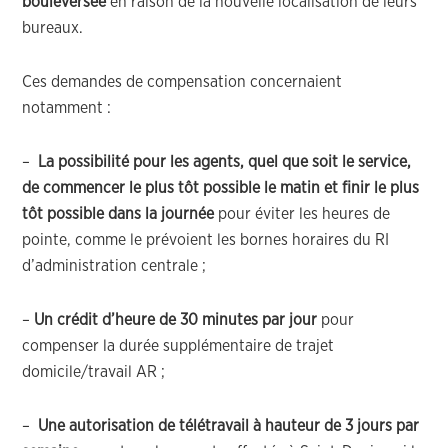
bouleversée
en raison de la nouvelle localisation de leurs
bureaux.
Ces demandes de compensation concernaient
notamment :
–
La possibilité pour les agents, quel que soit le service,
de commencer le plus tôt possible le matin et finir le plus
tôt possible dans la journée
pour éviter les heures de
pointe, comme le prévoient les bornes horaires du RI
d’administration centrale ;
–
Un crédit d’heure de 30 minutes par jour
pour
compenser la durée supplémentaire de trajet
domicile/travail AR ;
–
Une autorisation de télétravail à hauteur de 3 jours
par