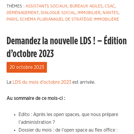
THÈMES :
ASSISTANTS SOCIAUX
,
BUREAUX AGILES
,
CSAC
,
DÉMÉNAGEMENT
,
DIALOGUE SOCIAL
,
IMMOBILIER
,
NANTES
,
PARIS
,
SCHÉMA PLURIANNUEL DE STRATÉGIE IMMOBILIÈRE
Demandez la nouvelle LDS ! – Édition
d’octobre 2023
20 octobre 2023
La
LDS du mois d’octobre 2023
est arrivée.
Au sommaire de ce mois-ci :
Edito : Après les open spaces, que nous prépare
l’administration ?
Dossier du mois : de l’open space au flex office :