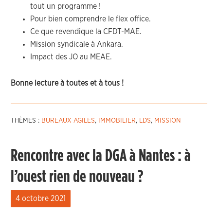
tout un programme !
Pour bien comprendre le flex office.
Ce que revendique la CFDT-MAE.
Mission syndicale à Ankara.
Impact des JO au MEAE.
Bonne lecture à toutes et à tous !
THÈMES :
BUREAUX AGILES
,
IMMOBILIER
,
LDS
,
MISSION
Rencontre avec la DGA à Nantes : à
l’ouest rien de nouveau ?
4 octobre 2021