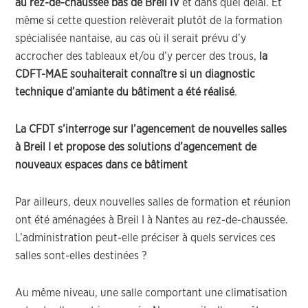
au rez-de-chaussée bas de Breil IV
et dans quel délai. Et
même si cette question relèverait plutôt de la formation
spécialisée nantaise, au cas où il serait prévu d’y
accrocher des tableaux et/ou d’y percer des trous,
la
CDFT-MAE souhaiterait connaître si un diagnostic
technique d’amiante du bâtiment a été réalisé
.
La CFDT s’interroge sur l’agencement de nouvelles salles
à Breil I et propose des solutions d’agencement de
nouveaux espaces dans ce bâtiment
Par ailleurs, deux nouvelles salles de formation et réunion
ont été aménagées à Breil I à Nantes au rez-de-chaussée.
L’administration peut-elle préciser à quels services ces
salles sont-elles destinées ?
Au même niveau, une salle comportant une climatisation