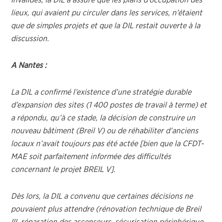
Invalides, la DIL a assuré que les plans d’occupation des
lieux, qui avaient pu circuler dans les services, n’étaient
que de simples projets et que la DIL restait ouverte à la
discussion.
A Nantes :
La DIL a confirmé l’existence d’une stratégie durable
d’expansion des sites (1 400 postes de travail à terme) et
a répondu, qu’à ce stade, la décision de construire un
nouveau bâtiment (Breil V) ou de réhabiliter d’anciens
locaux n’avait toujours pas été actée [bien que la CFDT-
MAE soit parfaitement informée des difficultés
concernant le projet BREIL V].
Dès lors, la DIL a convenu que certaines décisions ne
pouvaient plus attendre (rénovation technique de Breil