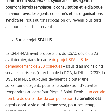
d’informer
a posteriori
les syndicats et les agents ne
pourront jamais remplacer la consultation et le dialogue
en amont avec les agents concernés et les organisations
syndicales.
Nous aurons l’occasion d’y revenir plus tard
au cours de cette intervention.
Sur le projet SPALLIS
La CFDT-MAE avait proposé lors du CSAC dédié du 23
avril dernier, dans le cadre
du projet SPALLIS de
déménagement de 250 collègues
– issus d’au moins cinq
services parisiens (direction de la DGA, la DIL, la DCSD, la
DSE et la MAI), auxquels devraient s’ajouter une
soixantaine d’agents pour la relocalisation d’activités
temporaires au carrefour Pleyel à Saint-Denis –
un certain
nombre de demandes de compensation
au bénéfice des
agents dont la vie quotidienne sera, pour beaucoup,