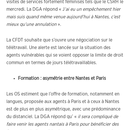
visites de services fortement féminisés tels que le CSRH le
mercredi. La DGA répond « J
’ai eu un empêchement hier
mais suis quand même venue aujourd’hui à Na
ntes, c’est
mieux qu’une annulation
».
La CFDT souhaite que s’ouvre une négociation sur le
télétravail. Une alerte est lancée sur la situation des
agents vulnérables qui se voient opposer la limite de droit
commun en termes de jours télétravaillables.
Formation : asymétrie entre Nantes et Paris
Les OS estiment que l’offre de formation, notamment en
langues, proposée aux agents à Paris et à ceux à Nantes
est de plus en plus asymétrique, avec une prédominance
du distanciel. La DGA répond qu’ «
il sera compliqué de
faire venir les agents nantais à Paris pour bénéficier des