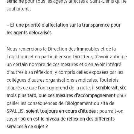
semaine
pour tous les agents affectés à Saint-Denis qui le
souhaitent ;
– Et
une priorité d’affectation sur la transparence pour
les agents délocalisés
.
Nous remercions la Direction des Immeubles et de la
Logistique et en particulier son Directeur, d’avoir anticipé
un certain nombre de ces mesures et d’en avoir intégré
d’autres à sa réflexion, y compris celles exposées par les
collègues d’autres organisations syndicales. Toutefois,
d’après ce que l’on comprend de la note,
il semblerait, six
mois plus tard, que
ces mesures d’accompagnement
pour
pallier les conséquences de l’éloignement du site de
SPALLIS,
soient toujours en cours d’études
: pourrait-on
savoir
où en est le niveau de réflexion des différents
services à ce sujet ?