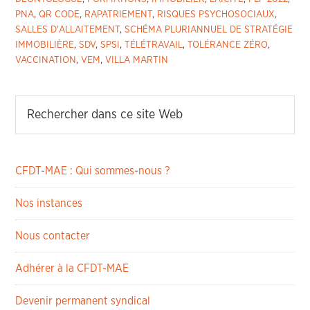
PNA
,
QR CODE
,
RAPATRIEMENT
,
RISQUES PSYCHOSOCIAUX
,
SALLES D'ALLAITEMENT
,
SCHÉMA PLURIANNUEL DE STRATÉGIE
IMMOBILIÈRE
,
SDV
,
SPSI
,
TÉLÉTRAVAIL
,
TOLÉRANCE ZÉRO
,
VACCINATION
,
VEM
,
VILLA MARTIN
CFDT-MAE : Qui sommes-nous ?
Nos instances
Nous contacter
Adhérer à la CFDT-MAE
Devenir permanent syndical