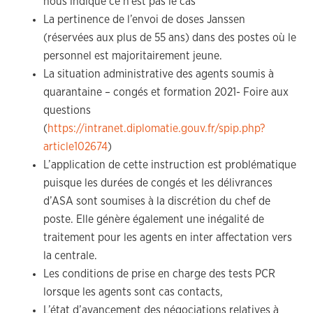
nous indique ce n’est pas le cas
La pertinence de l’envoi de doses Janssen
(réservées aux plus de 55 ans) dans des postes où le
personnel est majoritairement jeune.
La situation administrative des agents soumis à
quarantaine – congés et formation 2021- Foire aux
questions
(
https://intranet.diplomatie.gouv.fr/spip.php?
article102674
)
L’application de cette instruction est problématique
puisque les durées de congés et les délivrances
d’ASA sont soumises à la discrétion du chef de
poste. Elle génère également une inégalité de
traitement pour les agents en inter affectation vers
la centrale.
Les conditions de prise en charge des tests PCR
lorsque les agents sont cas contacts,
L’état d’avancement des négociations relatives à