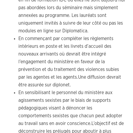
en fin de formation IDC où elles ne sont aujourd’hui
pas abordées lors du séminaire mais simplement
annexées au programme. Les lauréats sont
uniquement invités à suivre de leur côté ou pas les
modules en ligne sur Diplomatica.
En commençant par compléter les règlements
intérieurs en poste et les livrets d’accueil des
nouveaux arrivants où devrait être intégré
l’engagement du ministère en faveur de la
prévention et du traitement des violences subies
par les agentes et les agents.Une diffusion devrait
être assurée sur diplonet.
En sensibilisant le personnel du ministère aux
agissements sexistes par le biais de supports
pédagogiques visant à dénoncer les
comportements sexistes que chacun peut adopter
au travail sans en avoir conscience.L’objectif est de
déconstruire les préjugés pour aboutir à plus