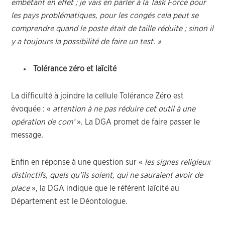
embêtant en effet ; je vais en parler à la Task Force pour
les pays problématiques, pour les congés cela peut se
comprendre quand le poste était de taille réduite ; sinon il
y a toujours la possibilité de faire un test. »
Tolérance zéro et laïcité
La difficulté à joindre la cellule Tolérance Zéro est
évoquée : «
attention à ne pas réduire cet outil à une
opération de com’
». La DGA promet de faire passer le
message
.
Enfin en réponse à une question sur «
les signes religieux
distinctifs, quels qu’ils soient, qui ne sauraient avoir de
place
», la DGA indique que le référent laïcité au
Département est le Déontologue.