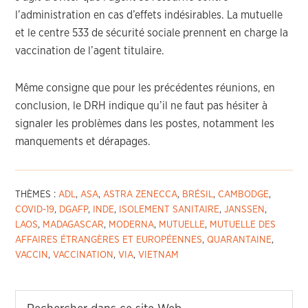
l’administration en cas d’effets indésirables. La mutuelle
et le centre 533 de sécurité sociale prennent en charge la
vaccination de l’agent titulaire.
Même consigne que pour les précédentes réunions, en
conclusion, le DRH indique qu’il ne faut pas hésiter à
signaler les problèmes dans les postes, notamment les
manquements et dérapages.
THÈMES :
ADL
,
ASA
,
ASTRA ZENECCA
,
BRÉSIL
,
CAMBODGE
,
COVID-19
,
DGAFP
,
INDE
,
ISOLEMENT SANITAIRE
,
JANSSEN
,
LAOS
,
MADAGASCAR
,
MODERNA
,
MUTUELLE
,
MUTUELLE DES
AFFAIRES ÉTRANGÈRES ET EUROPÉENNES
,
QUARANTAINE
,
VACCIN
,
VACCINATION
,
VIA
,
VIETNAM