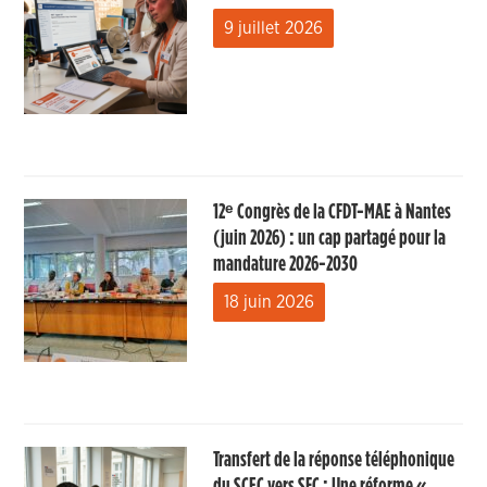
9 juillet 2026
12ᵉ Congrès de la CFDT-MAE à Nantes
(juin 2026) : un cap partagé pour la
mandature 2026-2030
18 juin 2026
Transfert de la réponse téléphonique
du SCEC vers SFC : Une réforme «