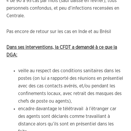
« de 90 à 95 cas par mois (sauf baisse en février), tous
personnels confondus, et peu d’infections recensées en
Centrale.
Pas encore de retour sur les cas en Inde et au Brésil
Dans ses interventions, la CFDT a demandé à ce que la
DGA:
veille au respect des conditions sanitaires dans les
postes (on lui a rapporté des réunions en présentiel
avec des cas contacts avérés, et/ou pendant les
confinements locaux, avec retrait des masques des
chefs de poste ou agents),
encadre davantage le télétravail à l’étranger car
des agents sont déclarés comme travaillant à
distance alors qu’ils sont en présentiel dans les