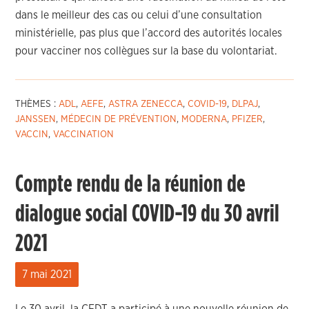
dans le meilleur des cas ou celui d’une consultation
ministérielle, pas plus que l’accord des autorités locales
pour vacciner nos collègues sur la base du volontariat.
THÈMES :
ADL
,
AEFE
,
ASTRA ZENECCA
,
COVID-19
,
DLPAJ
,
JANSSEN
,
MÉDECIN DE PRÉVENTION
,
MODERNA
,
PFIZER
,
VACCIN
,
VACCINATION
Compte rendu de la réunion de
dialogue social COVID-19 du 30 avril
2021
7 mai 2021