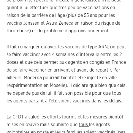
de proximité (Doctolib, médecin généraliste). Il ne peut
quant à lui effectuer que très peu de vaccinations en
raison de la barrière de l’âge (plus de 55 ans pour les
vaccins Janssen et Astra Zeneca en raison du risque de
thrombose) et du problème d’approvisionnement.
Il fait remarquer qu’avec les vaccins de type ARN, on peut
se faire vacciner avec 4 semaines d’intervalle entre les 2
doses et que cela permet aux agents en congés en France
de se faire vacciner en arrivant et avant de repartir. Par
ailleurs, Moderna pourrait bientôt être injecté en ville
(expérimentation en Moselle). Il déclare que bien que cela
ne dépende pas de lui, il fait son possible pour que tous
les agents partant à l’été soient vaccinés dans les délais.
La CFDT a salué les efforts fournis et les mesures bientôt
mises en œuvre mais souhaite que
tous
les agents
volontaires
en poste et leurs familles soient vaccinés (pas