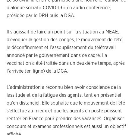
Le 30 avril, la CFDT a participé à une nouvelle réunion de
dialogue social « COVID-19 » en audio conférence,
présidée par le DRH puis la DGA.
Il s’agissait de faire un point sur la situation au MEAE,
d’évoquer la gestion des congés, le mouvement de l’été,
le déconfinement et l’assouplissement du télétravail
annoncé par le gouvernement dans ce cadre. La
vaccination a été traitée dans un deuxième temps, après
l’arrivée (en ligne) de la DGA.
L’administration a reconnu bien avoir conscience de la
lassitude et de la fatigue des agents, tant en présentiel
qu’en distanciel. Elle souhaite que le mouvement de l’été
s’effectue au mieux et que les agents en poste puissent
rentrer en France pour prendre des vacances. Organiser
concours et examens professionnels est aussi un objectif
affiché.