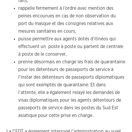
faits,
rappelle fermement à l’ordre avec mention des
peines encourues en cas de non observation du
port du masque et des consignes relatives aux
mesures sanitaires en cours,
puisse permettre aux agents dotés d’itinéos qui
effectuent un poste à poste ou partent de centrale
à poste de le conserver,
prenne désormais en charge les frais de quarantaine
pour les détenteurs de passeports de service à
l’instar des détenteurs de passeports diplomatiques
qui sont exemptés de quarantaine. Et dans
l’attente, elle a également relayé les demandes de
visas diplomatiques pour les agents détenteurs de
passeports de service dans les postes du Sud Est
asiatique pour cette prise en charge.
La CFDT a également interrogé l’administration au sujet