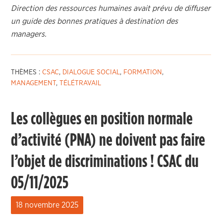
Direction des ressources humaines avait prévu de diffuser
un guide des bonnes pratiques à destination des
managers.
THÈMES :
CSAC
,
DIALOGUE SOCIAL
,
FORMATION
,
MANAGEMENT
,
TÉLÉTRAVAIL
Les collègues en position normale
d’activité (PNA) ne doivent pas faire
l’objet de discriminations ! CSAC du
05/11/2025
18 novembre 2025