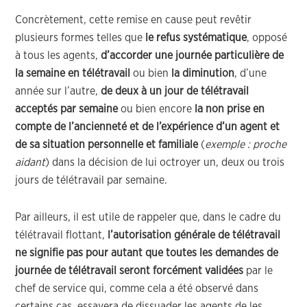
Concrètement, cette remise en cause peut revêtir
plusieurs formes telles que
le refus systématique
, opposé
à tous les agents,
d’accorder une journée particulière de
la semaine en télétravail
ou bien
la diminution
, d’une
année sur l’autre,
de deux à un jour de télétravail
acceptés par semaine
ou bien encore
la non prise en
compte de l’ancienneté et de l’expérience d’un agent et
de sa situation personnelle et familiale
(
exemple : proche
aidant
) dans la décision de lui octroyer un, deux ou trois
jours de télétravail par semaine.
Par ailleurs, il est utile de rappeler que, dans le cadre du
télétravail flottant,
l’autorisation générale de télétravail
ne signifie pas pour autant que toutes les demandes de
journée de télétravail seront forcément validées
par le
chef de service qui, comme cela a été observé dans
certains cas, essayera de dissuader les agents de les