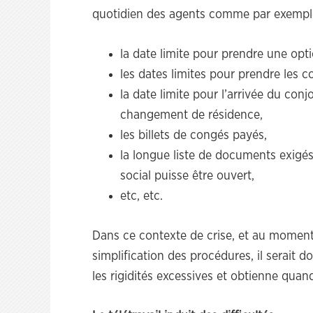
quotidien des agents comme par exempl
la date limite pour prendre une opti
les dates limites pour prendre les co
la date limite pour l’arrivée du con
changement de résidence,
les billets de congés payés,
la longue liste de documents exig
social puisse être ouvert,
etc, etc.
Dans ce contexte de crise, et au moment
simplification des procédures, il serait d
les rigidités excessives et obtienne quand 