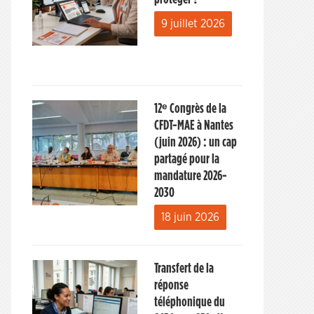
9 juillet 2026
12ᵉ Congrès de la
CFDT-MAE à Nantes
(juin 2026) : un cap
partagé pour la
mandature 2026-
2030
18 juin 2026
Transfert de la
réponse
téléphonique du