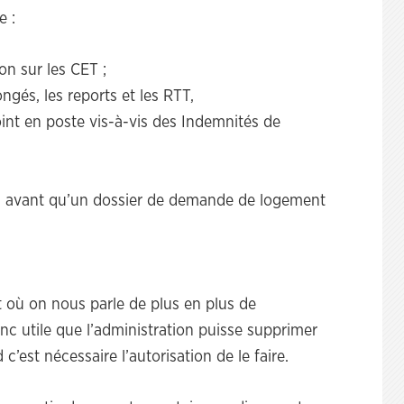
e :
on sur les CET ;
ngés, les reports et les RTT,
joint en poste vis-à-vis des Indemnités de
és avant qu’un dossier de demande de logement
 où on nous parle de plus en plus de
onc utile que l’administration puisse supprimer
c’est nécessaire l’autorisation de le faire.