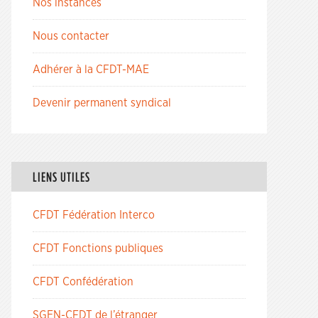
Nos instances
Nous contacter
Adhérer à la CFDT-MAE
Devenir permanent syndical
LIENS UTILES
CFDT Fédération Interco
CFDT Fonctions publiques
CFDT Confédération
SGEN-CFDT de l’étranger