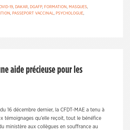
OVID-19
,
DAKAR
,
DGAFP
,
FORMATION
,
MASQUES
,
NTION
,
PASSEPORT VACCINAL
,
PSYCHOLOGUE
,
une aide précieuse pour les
 du 16 décembre dernier, la CFDT-MAE a tenu à
x témoignages qu’elle reçoit, tout le bénéfice
du ministère aux collègues en souffrance au