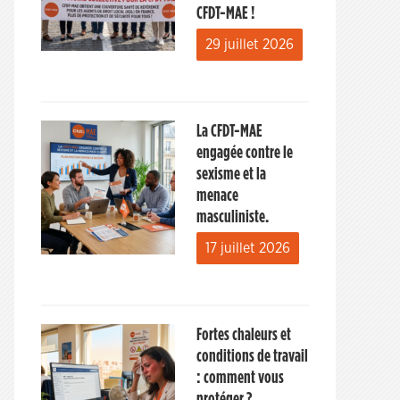
CFDT-MAE !
29 juillet 2026
La CFDT-MAE
engagée contre le
sexisme et la
menace
masculiniste.
17 juillet 2026
Fortes chaleurs et
conditions de travail
: comment vous
protéger ?