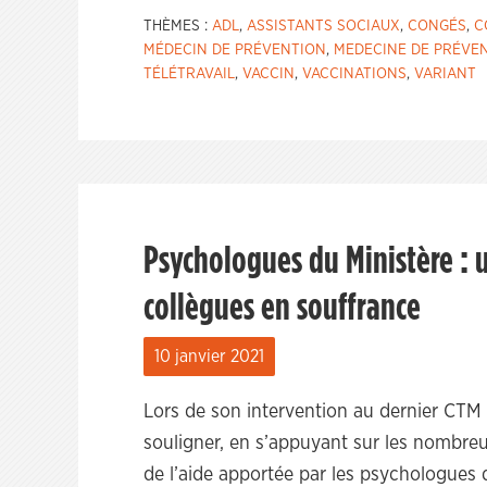
THÈMES :
ADL
,
ASSISTANTS SOCIAUX
,
CONGÉS
,
C
MÉDECIN DE PRÉVENTION
,
MEDECINE DE PRÉVE
TÉLÉTRAVAIL
,
VACCIN
,
VACCINATIONS
,
VARIANT
Psychologues du Ministère : 
collègues en souffrance
10 janvier 2021
Lors de son intervention au dernier CTM
souligner, en s’appuyant sur les nombreu
de l’aide apportée par les psychologues 