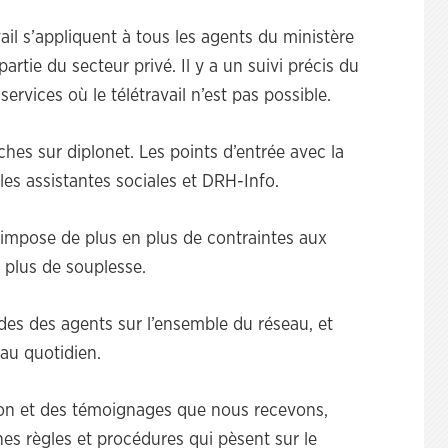
vail s’appliquent à tous les agents du ministère
artie du secteur privé. Il y a un suivi précis du
 services où le télétravail n’est pas possible.
ches sur diplonet. Les points d’entrée avec la
s assistantes sociales et DRH-Info.
 impose de plus en plus de contraintes aux
 plus de souplesse.
tudes des agents sur l’ensemble du réseau, et
 au quotidien.
tion et des témoignages que nous recevons,
ines règles et procédures qui pèsent sur le