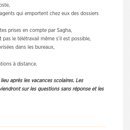
oste,
s agents qui emportent chez eux des dossiers
mites prises en compte par Sagha,
pas le télétravail même s’il est possible,
risées dans les bureaux,
tions à distance.
lieu après les vacances scolaires. Les
viendront sur les questions sans réponse et les