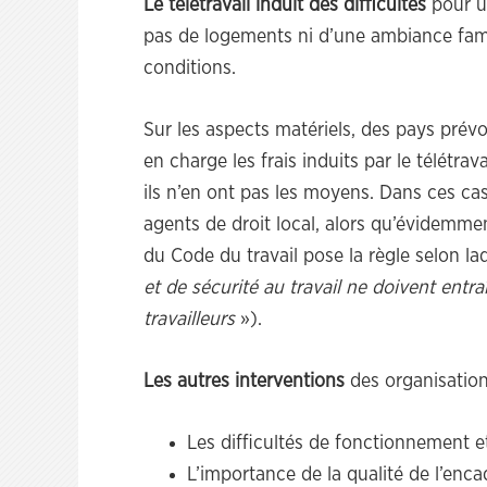
Le télétravail induit des difficultés
pour un
pas de logements ni d’une ambiance famil
conditions.
Sur les aspects matériels, des pays pré
en charge les frais induits par le télétra
ils n’en ont pas les moyens. Dans ces cas-
agents de droit local, alors qu’évidemment
du Code du travail pose la règle selon la
et de sécurité au travail ne doivent entr
travailleurs
»).
Les autres interventions
des organisation
Les difficultés de fonctionnement e
L’importance de la qualité de l’enc