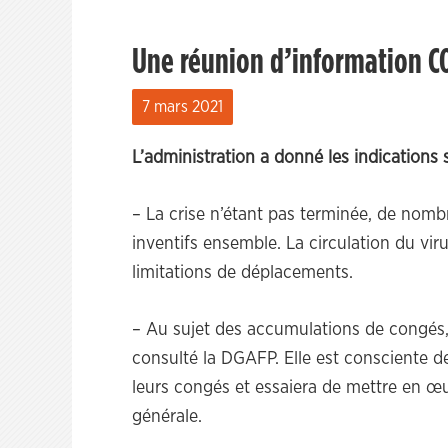
Une réunion d’information COV
7 mars 2021
L’administration a donné les indications 
– La crise n’étant pas terminée, de nombr
inventifs ensemble. La circulation du virus
limitations de déplacements.
– Au sujet des accumulations de congés, 
consulté la DGAFP. Elle est consciente de
leurs congés et essaiera de mettre en œ
générale.