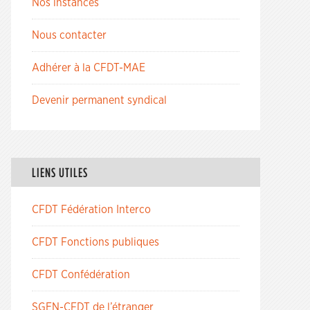
Nos instances
Nous contacter
Adhérer à la CFDT-MAE
Devenir permanent syndical
LIENS UTILES
CFDT Fédération Interco
CFDT Fonctions publiques
CFDT Confédération
SGEN-CFDT de l’étranger