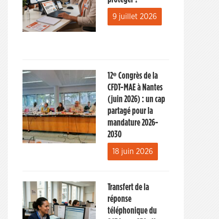
9 juillet 2026
12ᵉ Congrès de la
CFDT-MAE à Nantes
(juin 2026) : un cap
partagé pour la
mandature 2026-
2030
18 juin 2026
Transfert de la
réponse
téléphonique du