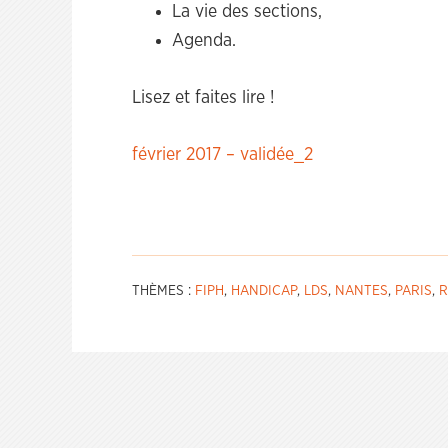
La vie des sections,
Agenda.
Lisez et faites lire !
février 2017 – validée_2
THÈMES :
FIPH
,
HANDICAP
,
LDS
,
NANTES
,
PARIS
,
R