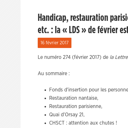
Handicap, restauration parisi
etc. : la « LDS » de février es
16 février 2017
Le numéro 274 (février 2017) de
la Lett
Au sommaire :
Fonds d’insertion pour les personn
Restauration nantaise,
Restauration parisienne,
Quai d’Orsay 21,
CHSCT : attention aux chutes !