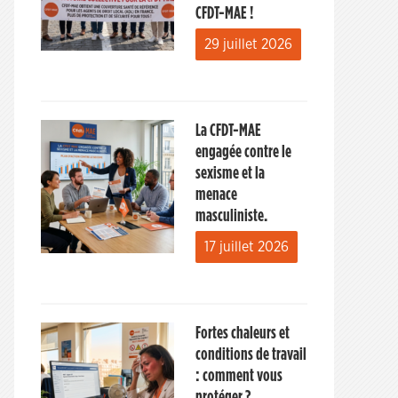
CFDT-MAE !
29 juillet 2026
La CFDT-MAE
engagée contre le
sexisme et la
menace
masculiniste.
17 juillet 2026
Fortes chaleurs et
conditions de travail
: comment vous
protéger ?