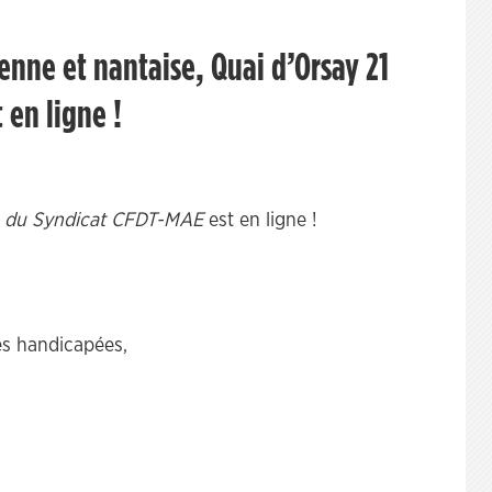
enne et nantaise, Quai d’Orsay 21
t en ligne !
re du Syndicat CFDT-MAE
est en ligne !
es handicapées,