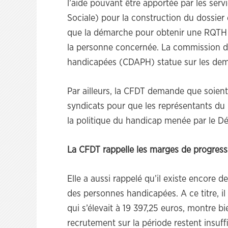
l’aide pouvant être apportée par les serv
Sociale) pour la construction du dossier e
que la démarche pour obtenir une RQTH es
la personne concernée. La commission 
handicapées (CDAPH) statue sur les de
Par ailleurs, la CFDT demande que soien
syndicats pour que les représentants du 
la politique du handicap menée par le D
La CFDT rappelle les marges de progress
Elle a aussi rappelé qu’il existe encore
des personnes handicapées. A ce titre, il 
qui s’élevait à 19 397,25 euros, montre b
recrutement sur la période restent insuffi