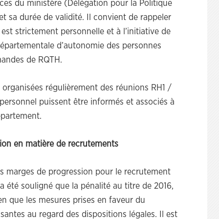
ices du ministère (Délégation pour la Politique
t sa durée de validité. Il convient de rappeler
t strictement personnelle et à l’initiative de
départementale d’autonomie des personnes
mandes de RQTH.
t organisées régulièrement des réunions RH1 /
personnel puissent être informés et associés à
épartement.
ion en matière de recrutements
 des marges de progression pour le recrutement
a été souligné que la pénalité au titre de 2016,
ien que les mesures prises en faveur du
santes au regard des dispositions légales. Il est