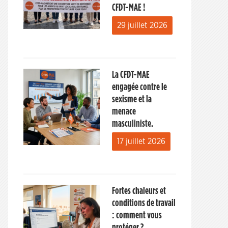
CFDT-MAE !
29 juillet 2026
La CFDT-MAE
engagée contre le
sexisme et la
menace
masculiniste.
17 juillet 2026
Fortes chaleurs et
conditions de travail
: comment vous
protéger ?