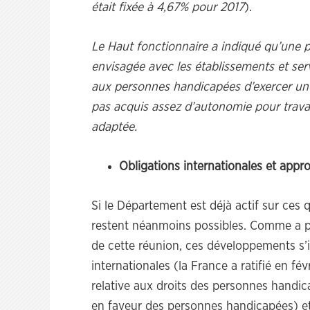
était fixée à 4,67% pour 2017
).
Le Haut fonctionnaire a indiqué qu’une p
envisagée avec les établissements et serv
aux personnes handicapées d’exercer une 
pas acquis assez d’autonomie pour travai
adaptée.
Obligations internationales et appro
Si le Département est déjà actif sur ces
restent néanmoins possibles. Comme a pu 
de cette réunion, ces développements s’i
internationales (la France a ratifié en f
relative aux droits des personnes handi
en faveur des personnes handicapées) et