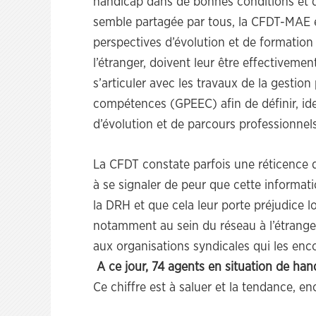
handicap dans de bonnes conditions et d
semble partagée par tous, la CFDT-MAE e
perspectives d’évolution et de formation 
l’étranger, doivent leur être effectiveme
s’articuler avec les travaux de la gestion
compétences (GPEEC) afin de définir, iden
d’évolution et de parcours professionnel
La CFDT constate parfois une réticence
à se signaler de peur que cette informat
la DRH et que cela leur porte préjudice 
notamment au sein du réseau à l’étranger.
aux organisations syndicales qui les enco
A ce jour, 74 agents en situation de hand
Ce chiffre est à saluer et la tendance, en