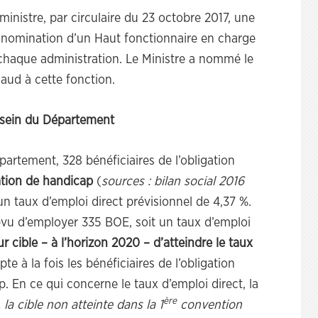
inistre, par circulaire du 23 octobre 2017, une
 nomination d’un Haut fonctionnaire en charge
 chaque administration. Le Ministre a nommé le
aud à cette fonction.
u sein du Département
artement, 328 bénéficiaires de l’obligation
ation de handicap
(
sources : bilan social 2016
 un taux d’emploi direct prévisionnel de 4,37 %.
évu d’employer 335 BOE, soit un taux d’emploi
r cible – à l’horizon 2020 – d’atteindre le taux
te à la fois les bénéficiaires de l’obligation
. En ce qui concerne le taux d’emploi direct, la
ère
 la cible non atteinte dans la 1
convention