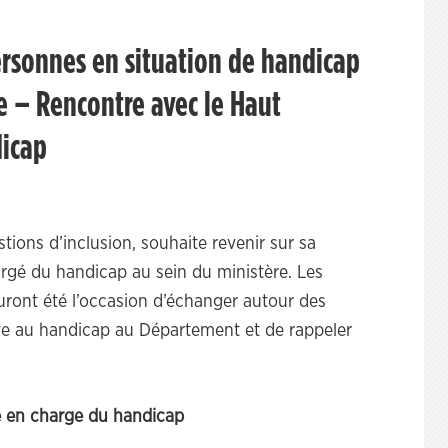
personnes en situation de handicap
ie – Rencontre avec le Haut
dicap
ions d’inclusion, souhaite revenir sur sa
rgé du handicap au sein du ministère. Les
auront été l’occasion d’échanger autour des
tive au handicap au Département et de rappeler
e en charge du handicap