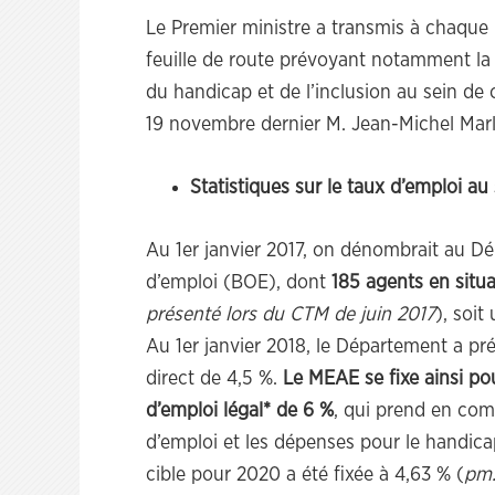
Le Premier ministre a transmis à chaque m
feuille de route prévoyant notamment la
du handicap et de l’inclusion au sein de
19 novembre dernier M. Jean-Michel Marl
Statistiques sur le taux d’emploi a
Au 1er janvier 2017, on dénombrait au Dép
d’emploi (BOE), dont
185 agents en situ
présenté lors du CTM de juin 2017
), soit
Au 1er janvier 2018, le Département a pr
direct de 4,5 %.
Le MEAE se fixe ainsi pou
d’emploi légal* de 6 %
, qui prend en comp
d’emploi et les dépenses pour le handicap
cible pour 2020 a été fixée à 4,63 % (
pm.