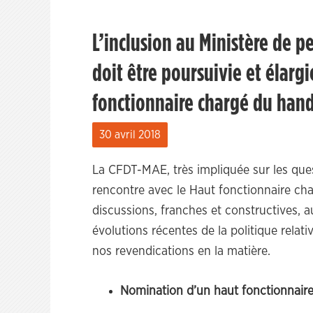
L’inclusion au Ministère de 
doit être poursuivie et élarg
fonctionnaire chargé du han
30 avril 2018
La CFDT-MAE, très impliquée sur les quest
rencontre avec le Haut fonctionnaire cha
discussions, franches et constructives, 
évolutions récentes de la politique rela
nos revendications en la matière.
Nomination d’un haut fonctionnair