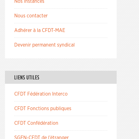
Nos instances
Nous contacter
Adhérer à la CFDT-MAE
Devenir permanent syndical
LIENS UTILES
CFDT Fédération Interco
CFDT Fonctions publiques
CFDT Confédération
SGEN-CFDT de l’étranger