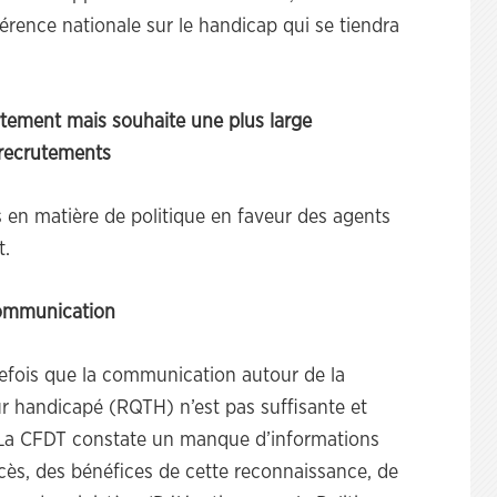
érence nationale sur le handicap qui se tiendra
tement mais souhaite une plus large
recrutements
 en matière de politique en faveur des agents
t.
communication
tefois que la communication autour de la
ur handicapé (RQTH) n’est pas suffisante et
. La CFDT constate un manque d’informations
cès, des bénéfices de cette reconnaissance, de