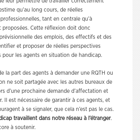
e leur permettre de travailler correctement
stime qu’au long cours, de réelles
professionnelles, tant en centrale qu’à
nt proposées. Cette réflexion doit donc
 prévisionnelle des emplois, des effectifs et des
tifier et proposer de réelles perspectives
s pour les agents en situation de handicap.
 de la part des agents à demander une RQTH ou
ion ne soit partagée avec les autres bureaux de
lors d’une prochaine demande d’affectation et
 Il est nécessaire de garantir à ces agents, et
uragent à se signaler, que cela n’est pas le cas.
icap travaillent dans notre réseau à l’étranger
.
core à soutenir.