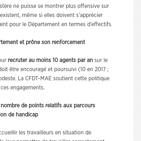
stère ne puisse se montrer plus offensive sur
existent, même si elles doivent s’apprécier
int pour le Département en termes d’effectifs.
rtement et prône son renforcement
pour
recruter au moins 10 agents par an
sur le
doit être encouragé et poursuivi (10 en 2017 ;
deste. La CFDT-MAE soutient cette politique
er ces engagements.
 nombre de points relatifs aux parcours
tion de handicap
cueillir les travailleurs en situation de