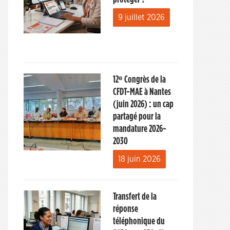
9 juillet 2026
12ᵉ Congrès de la
CFDT-MAE à Nantes
(juin 2026) : un cap
partagé pour la
mandature 2026-
2030
18 juin 2026
Transfert de la
réponse
téléphonique du