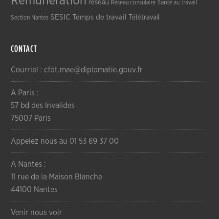
Rémunération
réseau
Réseau consulaire
Santé au travail
SESIC
Temps de travail
Télétravail
Section Nantes
CONTACT
Courriel : cfdt.mae@diplomatie.gouv.fr
A Paris :
57 bd des Invalides
75007 Paris
Appelez nous au 01 53 69 37 00
A Nantes :
11 rue de la Maison Blanche
44100 Nantes
Venir nous voir