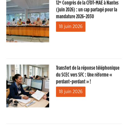
12ᵉ Congrès de la CFDT-MAE à Nantes
(juin 2026) : un cap partagé pour la
mandature 2026-2030
18 juin 2026
Transfert de la réponse téléphonique
du SCEC vers SFC : Une réforme «
perdant-perdant » !
18 juin 2026