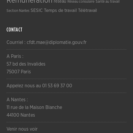
Rémunération
réseau
Réseau consulaire
Santé au travail
SESIC
Temps de travail
Télétravail
Section Nantes
CONTACT
Courriel : cfdt.mae@diplomatie.gouv.fr
A Paris :
57 bd des Invalides
75007 Paris
Appelez nous au 01 53 69 37 00
A Nantes :
11 rue de la Maison Blanche
44100 Nantes
Venir nous voir