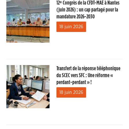
12ᵉ Congrès de la CFDT-MAE à Nantes
(juin 2026) : un cap partagé pour la
mandature 2026-2030
18 juin 2026
Transfert de la réponse téléphonique
du SCEC vers SFC : Une réforme «
perdant-perdant » !
18 juin 2026