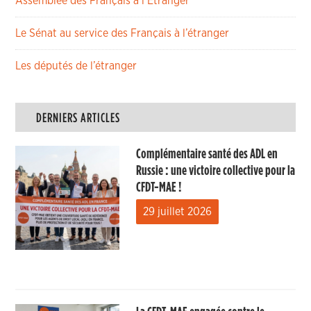
Assemblée des Français à l’Etranger
Le Sénat au service des Français à l’étranger
Les députés de l’étranger
DERNIERS ARTICLES
Complémentaire santé des ADL en
Russie : une victoire collective pour la
CFDT-MAE !
29 juillet 2026